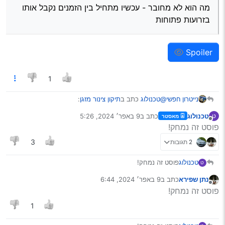
מה הוא לא מחובר - עכשיו מתחיל בין הזמנים נקבל אותו
בזרועות פתוחות
Spoiler
Spoiler
1
@טכנולוג
כתב ב
תיקון צינור מזגן
:
נייטרון חפשי
טכנולוג
כתב ב
9 באפר׳ 2024, 5:26
ט
מאסטר
נערך לאחרונה על ידי
מנותק
פוסט זה נמחק!
מה השם משתמש שלו בפורום כאן?
מה הוא לא מחובר - עכשיו מתחיל בין הזמנים
2 תגובות
3
נקבל אותו בזרועות פתוחות
Spoiler
טכנולוג
פוסט זה נמחק!
ט
נתן שפירא
כתב ב
9 באפר׳ 2024, 6:44
נערך לאחרונה על ידי
מנותק
פוסט זה נמחק!
1