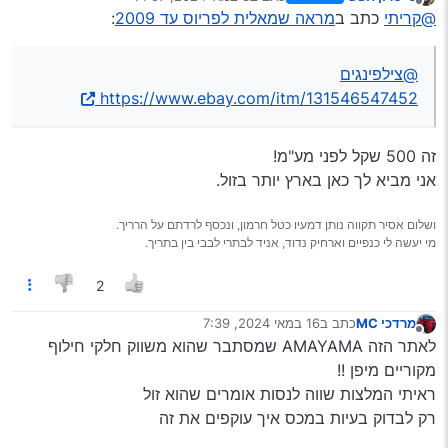
נערך לאחרונה על ידי
מנותק
@קריתי
כתב ב
מראה שמאלית לפריוס עד 2009
:
@צילפינגים
https://www.ebay.com/itm/131546547452
זה 500 שקל לפני מע"מ!
אני מביא לך כאן בארץ יותר בזול.
ושלום אסיר תקווה נותן דמעיו כטל חרמון, ונכסף לרדתם על הרריך.
מי יעשה לי כנפיים וארחיק נדוד, אניד לבתרי לבבי בין בתריך.
2
מרדכי MC
כתב ב
16 במאי 2024, 7:39
נערך לאחרונה על ידי
מנותק
לאתר הזה AMAYAMA שמסתבר שהוא משווק חלקי חילוף
מקוריים מיפן !!
ראיתי המלצות שווה לנסות אומרים שהוא זול
רק לבדוק בעיות במכס איך עוקפים את זה