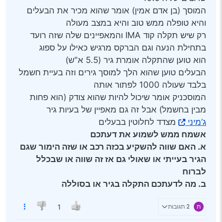
המוסך (בן אדם אמין) אומר שהוא מכיר את הבעלים
והיא טופלה ממש טוב והיא במצב מעולה
רק שיש תקלה קוד IMA והמאפיינים שלה שזה רועד
בתחילת הנעה וגם הברקס מרגיש כאילו על ספוג
הוא טוען שהתקלה אומרת גיר (5.5 א"ש)
הבעלים טוען שהוא הלך למוסך גירים וזה בעיית חשמל
בלבד שעולה 1000 לפתור אותה
המוסכניק אומר שיכול להיות שהוא צודק (הוא פחות
מבין בחשמל) אבל זה גם מאפיין של בעיות גיר
ג’מיני
מצדד לחלוטין בבעלים
אשמח ממש לשמוע את דעתכם
א. האם שווה להשקיע בכזה רכב או שזה הימור שגם
הגיר בעייתי או שאולי גם אז זה שווה או שבכלל
לברוח
ב. מה לדעתכם התקלה בגיר או בסוללה
ת
2 תגובות
1