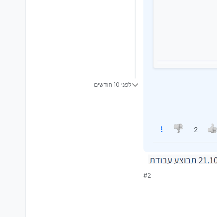
לפני 10 חודשים
2
#2