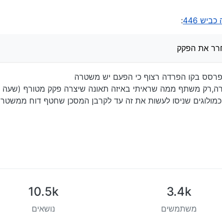
שאולי תשחרר את הפקק
ביש 446
:
רר את הפקק
לפרסס בקו הפרדה רצוף כי הפעם יש משטרה
רה,רק משתף ממה שראיתי באיזה תאונה שיצרה פקק מטורף (שעה ו
חכמולוגים שניסו לעשות את זה עד לקרבן המסכן שחטף דוח ממשטר
10.5k
3.4k
משתמשים
נושאים