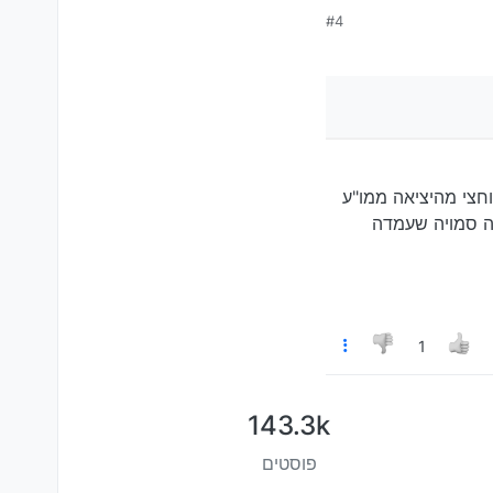
#4
חצי מהיציאה ממו"ע
ה סמויה שעמדה
1
143.3k
פוסטים