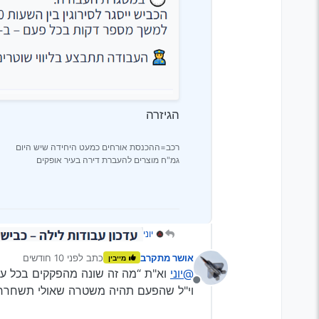
הגיזרה
רכב=ההכנסת אורחים כמעט היחידה שיש היום
גמ"ח מוצרים להעברת דירה בעיר אופקים
יוני
אושר מתקרב
כתב
לפני 10 חודשים
מייבין
נערך לאחרונה על ידי
@יוני
וא"ת “מה זה שונה מהפקקים בכל ע
מנותק
וי"ל שהפעם תהיה משטרה שאולי תשחרר