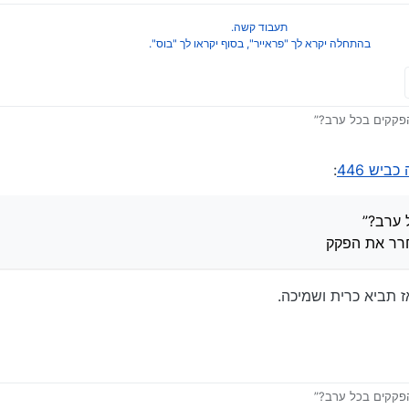
תעבוד קשה.
בהתחלה יקרא לך "פראייר", בסוף יקראו לך "בוס".
פקקים בכל ערב?”
שאולי תשחרר את הפקק
ביש 446
:
 ערב?”
רר את הפקק
ז תביא כרית ושמיכה.
פקקים בכל ערב?”