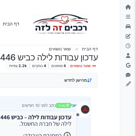
ילוג לתוכן
דף הבית
דף הבית
שאר נושאים
עדכון עבודות לילה כביש 446
שאר נושאים
4
פוסטים
4
כותבים
2.2k
צפיות
מהישן לחדש
יוני
כתב
לפני 10 חודשים
מגיה
נערך לאחרונה על ידי
מנותק