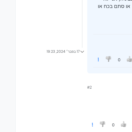
או סתם בכח או
17 בפבר׳ 2024, 19:23
0
ת בכלל, והימנית עושה רעש
#2
תוך את החוט של המנוע
חוץ ואני מפחד לשבור שם
י
0