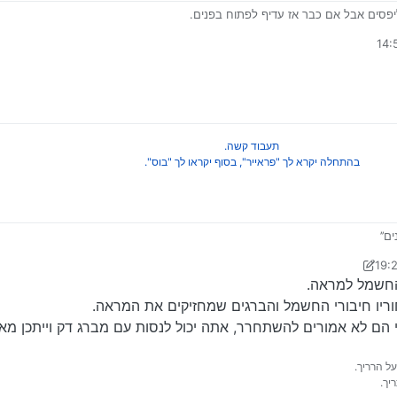
פסים אבל אם כבר אז עדיף לפתוח בפנים.
תעבוד קשה.
בהתחלה יקרא לך "פראייר", בסוף יקראו לך "בוס".
ם’’
ם האלו?
יטרון חפשי
החשמל למראה.
וריו חיבורי החשמל והברגים שמחזיקים את המראה.
 הם לא אמורים להשתחרר, אתה יכול לנסות עם מברג דק וייתכן מ
על הרריך.
יך.