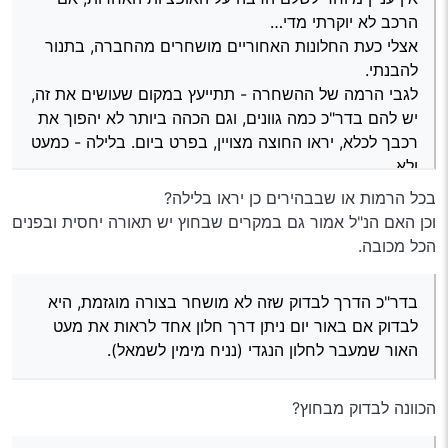
הרכב לא יוקרתי מדי…
אצלי כעת החלונות האחוריים מושחרים מהחברה, בתנור
להבנתי.
לגבי הרמה של ההשחרה - תתייעץ במקום שעושים את זה,
יש להם בדר"כ כמה גוונים, וגם הכהה ביותר לא יהפוך את
רכבך לכלא, יראו החוצה מצויין, בפרט ביום. בלילה - כמעט
ולא.
בכל הרמות או שבבהירים כן יראו בלילה?
וכן האם הנ"ל אמור גם במקרים שבחוץ יש תאורה יחסית ובפנים
הכל מכובה.
בדר"כ הדרך לבדוק שזה לא מושחר בצורה מוגזמת, היא
לבדוק אם באור יום ניתן דרך חלון אחד לראות את מעט
האור שמעבר לחלון הנגדי (נניח מימין לשמאל).
הכוונה לבדוק מבחוץ?