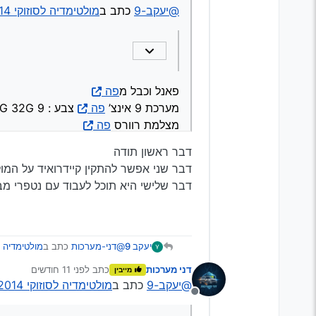
מערכת 9 אינצ’
פה
צבע : 9 TS10 4G 32G
@יעקב-9
כתב ב
מולטימדיה לסוזוקי 2014 SX4 (הגירסה הישנה)
אני רוצה להתקין במקום זה 
מצלמת רוורס
פה
אשמח לדעת אם יש הבדל 
אם אין הבדל אשמח לקישו
תודה רבה
פאנל וכבל מ
פה
מערכת 9 אינצ’
פה
צבע : 9 TS10 4G 32G
מצלמת רוורס
פה
דבר ראשון תודה
דבר שני אפשר להתקין קיידרואיד על המו
דבר שלישי היא תוכל לעבוד עם נטפרי מ
@דני-מערכות
כתב ב
מולטימדיה לסוזוקי 2014 X4
יעקב 9
דני מערכות
כתב
לפני 11 חודשים
מייבין
נערך לאחרונה על ידי
@יעקב-9
כתב ב
מולטימדיה לסוזוקי 2014 SX4 (הגירסה הישנה)
@יעקב-9
כתב ב
מולטימדיה לסוזוקי 2014 SX4 
מנותק
דבר ראשון תודה