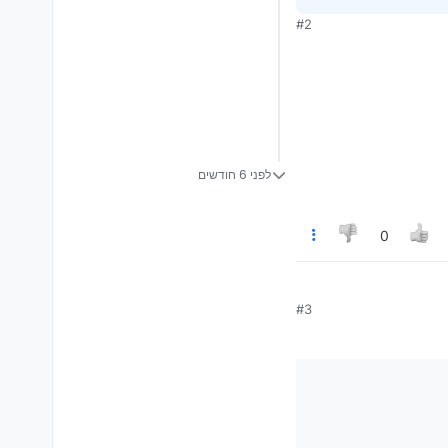
#2
לפני 6 חודשים
0
#3