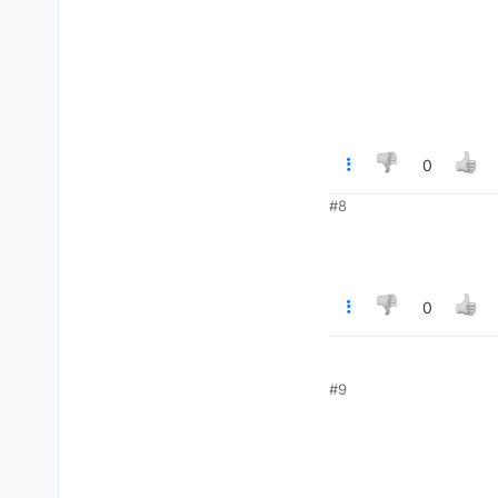
0
#8
0
#9