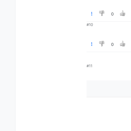
0
#10
0
#11