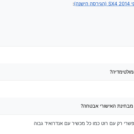
 על המולטימדיה?
שנה)
:
טפרי מבחינת האישורי אבטחה?
הגיע עם הרכב.
ולטימידה עם ווייז וכו’
קליטה בין משהו מאליאקספרס למשהו רישמי.
ר למשהו שאפשר לשים עליו חסימה טובה.
מולטימדיה?
 מבחינת האישורי אבטחה?
 רק עם רוט כמו כל מכשיר עם אנדרואיד גבוה