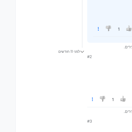
1
לפני 11 חודשים
#2
1
#3