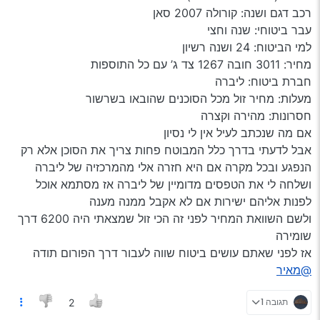
רכב דגם ושנה: קורולה 2007 סאן
עבר ביטוחי: שנה וחצי
למי הביטוח: 24 ושנה רשיון
מחיר: 3011 חובה 1267 צד ג’ עם כל התוספות
חברת ביטוח: ליברה
מעלות: מחיר זול מכל הסוכנים שהובאו בשרשור
חסרונות: מהירה וקצרה
אם מה שנכתב לעיל אין לי נסיון
אבל לדעתי בדרך כלל המבוטח פחות צריך את הסוכן אלא רק
הנפגע ובכל מקרה אם היא חזרה אלי מהמרכזיה של ליברה
ושלחה לי את הטפסים מדומיין של ליברה אז מסתמא אוכל
לפנות אליהם ישירות אם לא אקבל ממנה מענה
ולשם השוואת המחיר לפני זה הכי זול שמצאתי היה 6200 דרך
שומירה
אז לפני שאתם עושים ביטוח שווה לעבור דרך הפורום תודה
@מאיר
תגובה 1
2