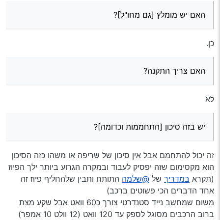
האם יש מומלץ [גם מחו"ל]?
כן.
האם צריך התקנה?
לא
יש בזה סיכון [התחממות וכדומה]?
זה יכול להתחמם אבל אין סיכון של שריפה או משהו כזה הסיכון
הוא מקסימום שזה יפסיק לעבוד ובמקרה הגרוע ביותר ילך הפיוז
(תקרא
במדריך
של
@שלמה
התותח ותבין שלהחליף פיוז זה
אחד הדברים הכי פשוטים ברכב)
משום שמחשב נייד סטנדרטי צורך כ60 וואט אבל שקע מצת
ברוב הרכבים מסוגל לספק עד 120 וואט (12 וולט 10 אמפר)