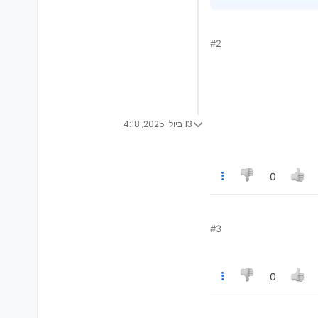
#2
13 ביולי 2025, 4:18
0
#3
0