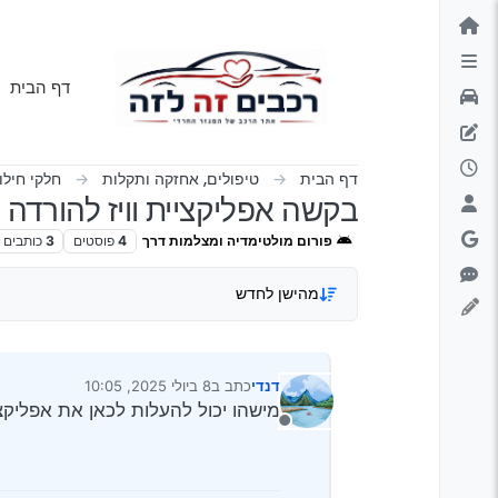
ילוג לתוכן
דף הבית
דף הבית
טיפולים, אחזקה ותקלות
חלקי חילו
בקשה אפליקציית וויז להורדה
פורום מולטימדיה ומצלמות דרך
4
פוסטים
3
כותבים
מהישן לחדש
דנדי
כתב ב
8 ביולי 2025, 10:05
נערך לאחרונה על ידי
מישהו יכול להעלות לכאן את אפליקצ
מנותק