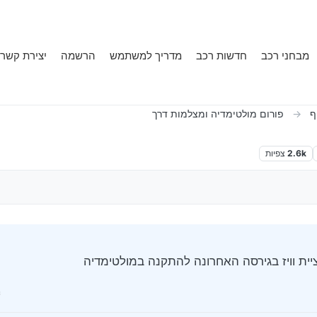
מבחני רכב
חדשות רכב
מדריך למשתמש
הרשמה
יצירת קשר
ף
פורום מולטימדיה ומצלמות דרך
2.6k
צפיות
יית וויז בגירסה האחרונה להתקנה במולטימדיה