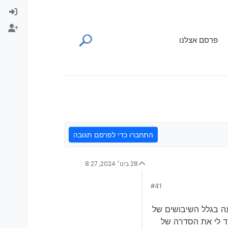
פרסם אצלנו
התחברו כדי לפרסם תגובה
28 בינו׳ 2024, 8:27
#41
טו כי הוא יאבד את
עה בגלל השיבושים של
לא איבד לי את הסדרה של