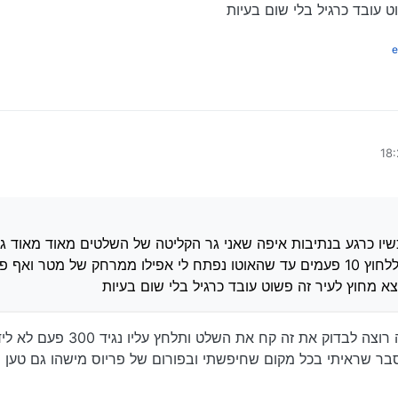
ט עובד כרגיל בלי שום בעיות
כב פריוס
:
e
ידדתי מפתח אחד לשלושת הרכבים שלי איך הוא יודע לפתוח את שלושתם ולסנכרן בין
המפתח ולא המפתח את הרכב.
ת עכשיו כרגע בנתיבות איפה שאני גר הקליטה של השלטים מאוד מאוד גרועה בגלל ה
י יכול ללחוץ 10 פעמים עד שהאוטו נפתח לי אפילו ממרחק של מטר ואף פעם האוטו לא איבד לי את הס
ל בלי שום בעיות
כשיו כרגע בנתיבות איפה שאני גר הקליטה של השלטים מאוד מאוד ג
השיבושים של הצבא לפעמים אני יכול ללחוץ 10 פעמים עד שהאוטו נפתח לי אפילו ממרחק של 
א מחוץ לעיר זה פשוט עובד כרגיל בלי שום בעיות
וק את זה קח את השלט ותלחץ עליו נגיד 300 פעם לא ליד האוטו.
בר שראיתי בכל מקום שחיפשתי ובפורום של פריוס מישהו גם טען ש