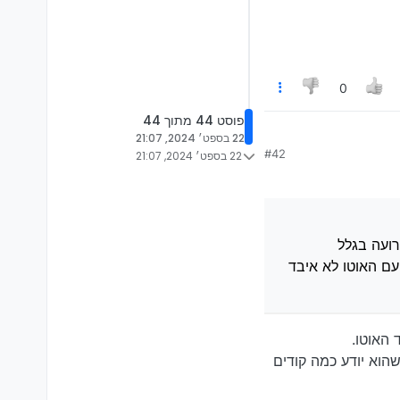
 הקודים של כולם?
0
פוסט 44 מתוך 44
22 בספט׳ 2024, 21:07
שיבושים של הצבא
#42
22 בספט׳ 2024, 21:07
דרה של הלחיצות כי כשאני
רועה בגלל
מטר ואף פעם האוטו לא איבד
הוא יודע כמה קודים