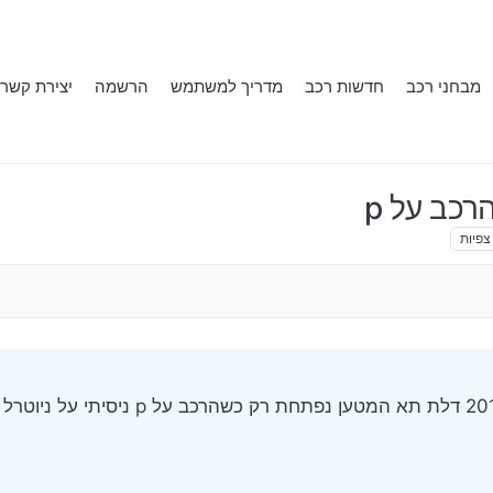
מבחני רכב
חדשות רכב
מדריך למשתמש
הרשמה
יצירת קשר
כב על p
צפיות
גיליתי לאחרונה שברכבי מאזדה 5 2012 דלת תא המטען נפ