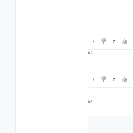
0
#4
0
#5