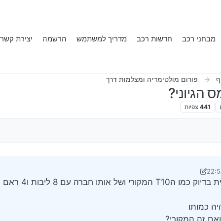
מבחני רכב
חדשות רכב
מדריך למשתמש
הרשמה
יצירת קשר
ף
פורום מולטימדיה ומצלמות דרך
441
צפיות
 דני מערכות
2 ביוני 2025, 23:06
 המקורי ושל אותו חברה עם 8 ליבות ו4 ראם 64 רום
יה כמותו
ואם זה המקורי?