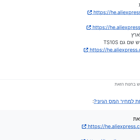
יוטר
2 ביולי 2025, 0:32
ר הזה ואם זה המקורי?
https://he.aliexpr
https://he.aliexpr
ארץ
 גם TS10S
https://he.aliexpre
https://he.aliexpress.com/item
:
https://he.aliexpress.com/item/
 לא שולחים לארץ
ה דגמים ויש שם גם TS10S
https://he.aliexpress.com/item/
 שולחת לארץ
https://he.aliexpres