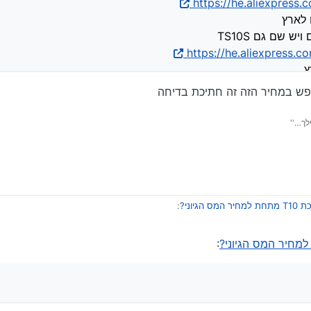
https://he.aliexpres
 לארץ
 שם גם TS10S
https://he.aliexpress
ץ
לך…''
יר המס הגיוני?
:
:
https://he.aliexpress.com/item/
https://he.aliexpress.com/item/
ה לא שולחים לארץ
בה דגמים ויש שם גם TS10S