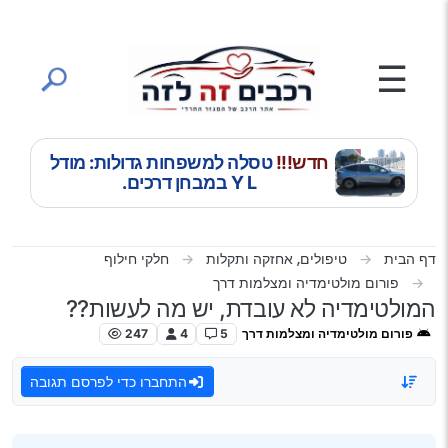
ילוג לתוכן
☰
חדש!!!
טסלה למשפחות גדולות: מודל
Y L במבחן דרכים.
דף הבית
טיפולים, אחזקה ותקלות
חלקי חילוף
פורום מולטימדיה ומצלמות דרך
המולטימדיה לא עובדת, יש מה לעשות??
פורום מולטימדיה ומצלמות דרך
5
4
247
התחברו כדי לפרסם תגובה