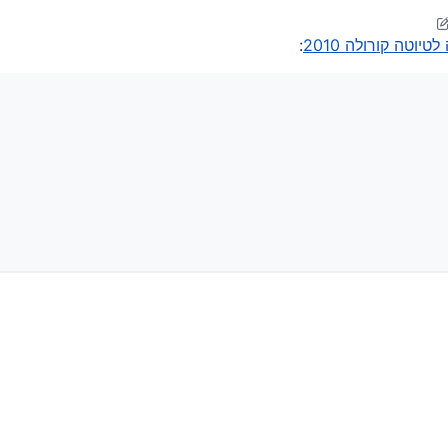
ינגים
יוטה קורולה 2010
: