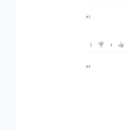
#3
1
#4