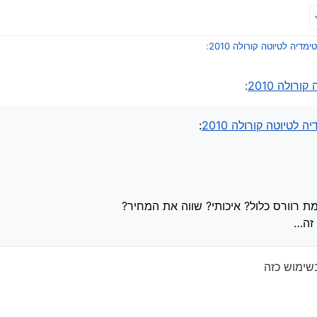
דיה לטיוטה קורולה 2010
:
רולה 2010
:
 מצלמת רוורס כלול? איכותי? שווה את המחיר?
לך פחות מ75 דולר שזה רף המס
 על זה…
לטיוטה קורולה 2010
:
למת רוורס כלול? איכותי? שווה את המחיר?
 זה…
שימוש כזה