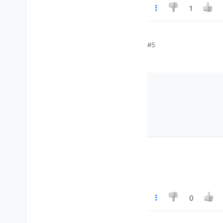
1
#5
0