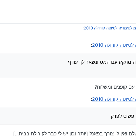
לטימדיה לטיוטה קורולה 2010
:
יוטה קורולה 2010
:
וח אבל זה מתקזז עם המס שנגזר עלינו לאחרונה ונשאר לך עודף
ה מתקזז עם המס ונשאר לך עודף
עם קופנים ומשלוח?
יוטה קורולה 2010
:
פשוט לפרק
 ואין לי צורך בפאנל [יותר נכון יש לי כבר לקורולה בבית…]