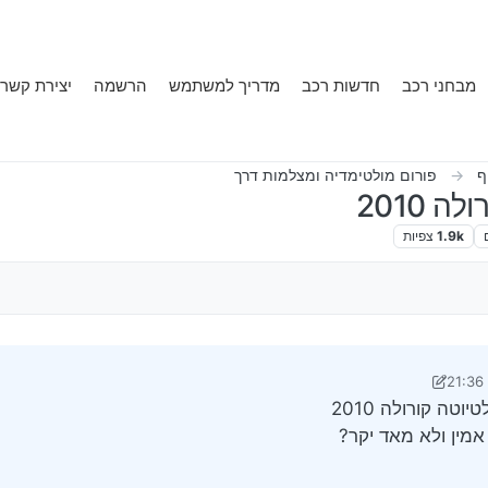
מבחני רכב
חדשות רכב
מדריך למשתמש
הרשמה
יצירת קשר
ף
פורום מולטימדיה ומצלמות דרך
 2010
1.9k
צפיות
י ארי 0
טה קורולה 2010
אמין ולא מאד יקר?