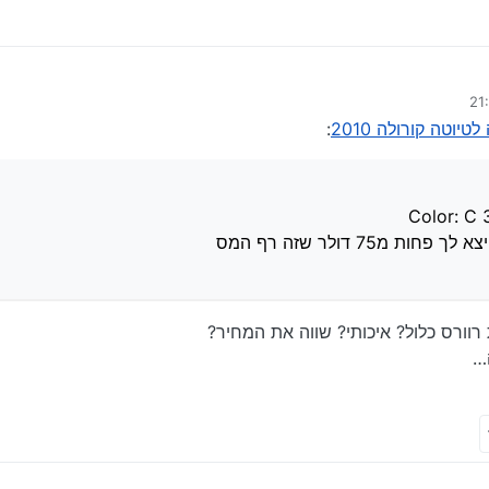
יצא לך פחות מ75 דולר שזה רף המס
יוטה קורולה 2010
:
75 דולר שזה רף המס
 רוורס כלול? איכותי? שווה את המחיר?
…