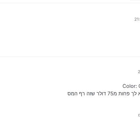
דולר שזה רף המס