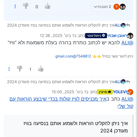
Y
2 תגובות
0
ALI
איך ניתן להקליט הוראות ולשמוע אותם בנסיעה בוויז מעודכן 2024
ראובן שבתי
כתב ב
1 בינו׳ 2025, 12:36
ניהול טכני
נערך לאחרונה על ידי
מנותק
@ALI
להבא יש לכתוב כותרת ברורה בעלת משמעות ולא “וויז”
ניתן ליצור קשר במייל 👈👈
7548612@gmail.com
1
ALI
איך ניתן להקליט הוראות ולשמוע אותם בנסיעה בוויז מעודכן 2024
YOLEVI
כתב ב
1 בינו׳ 2025, 15:00
Y
מייבין
נערך לאחרונה על ידי
מנותק
@ALI
כתב ב
איך מכניסים לוויז קולות בכדי שיבצע הוראות עם
קול שלי
:
איך ניתן להקליט הוראות ולשמוע אותם בנסיעה בוויז
מעודכן 2024