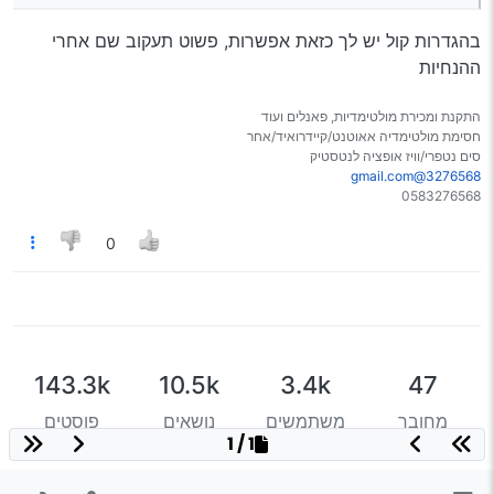
בהגדרות קול יש לך כזאת אפשרות, פשוט תעקוב שם אחרי
ההנחיות
התקנת ומכירת מולטימדיות, פאנלים ועוד
חסימת מולטימדיה אאוטנט/קיידרואיד/אחר
סים נטפרי/וויז אופציה לנטסטיק
3276568@gmail.com
0583276568
0
143.3k
10.5k
3.4k
47
מחובר
משתמשים
נושאים
פוסטים
1 / 1