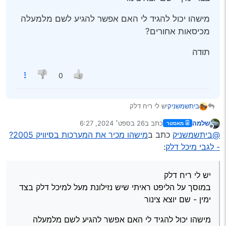
מישהו יכול להגיד לי האם אפשר להגיע לשם מלמעלה
מכיסאות אחורים?
תודה
0
יש לי ריח דלק
ביתשמשניק
במוסך על הליפט ראיתי שיש נזילונת מעל למיכל דלק בצד
שלמה
כתב ב
26 בספט׳ 2024, 6:27
מאסטר
ימין - שם יוצא צינור
מישהו יכול להגיד לי האם אפשר להגיע לשם מלמעלה
נערך לאחרונה על ידי
מנותק
@ביתשמשניק
כתב ב
מישהו מכיר את המערכות בסיוויק 2005?
מכיסאות אחורים?
תודה
- לגבי מיכל דלק
:
יש לי ריח דלק
במוסך על הליפט ראיתי שיש נזילונת מעל למיכל דלק בצד
ימין - שם יוצא צינור
מישהו יכול להגיד לי האם אפשר להגיע לשם מלמעלה