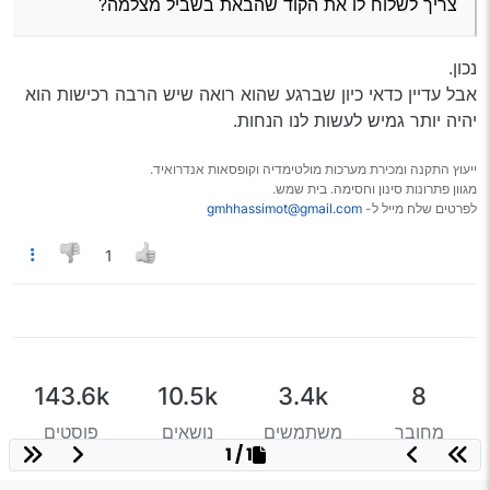
צריך לשלוח לו את הקוד שהבאת בשביל מצלמה?
נכון.
אבל עדיין כדאי כיון שברגע שהוא רואה שיש הרבה רכישות הוא
יהיה יותר גמיש לעשות לנו הנחות.
ייעוץ התקנה ומכירת מערכות מולטימדיה וקופסאות אנדרואיד.
מגוון פתרונות סינון וחסימה. בית שמש.
לפרטים שלח מייל ל-
gmhhassimot@gmail.com
1
143.6k
10.5k
3.4k
8
מחובר
משתמשים
נושאים
פוסטים
1 / 1