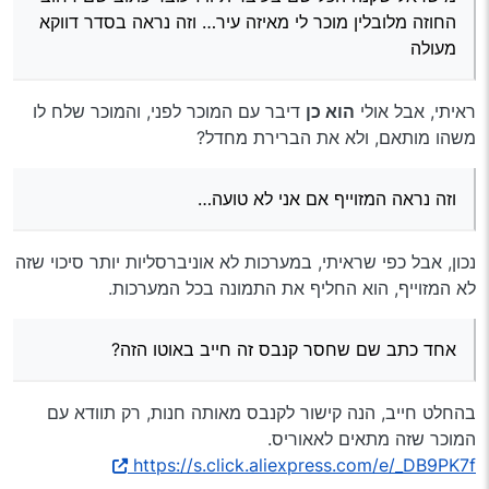
החוזה מלובלין מוכר לי מאיזה עיר… וזה נראה בסדר דווקא
מעולה
ראיתי, אבל אולי
הוא כן
דיבר עם המוכר לפני, והמוכר שלח לו
משהו מותאם, ולא את הברירת מחדל?
וזה נראה המזוייף אם אני לא טועה…
נכון, אבל כפי שראיתי, במערכות לא אוניברסליות יותר סיכוי שזה
לא המזוייף, הוא החליף את התמונה בכל המערכות.
אחד כתב שם שחסר קנבס זה חייב באוטו הזה?
בהחלט חייב, הנה קישור לקנבס מאותה חנות, רק תוודא עם
המוכר שזה מתאים לאאוריס.
https://s.click.aliexpress.com/e/_DB9PK7f