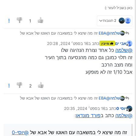
יותר אבאל’ה, יותר…
אחד לעשר זה הפוקוס, אחיו הקטן עם המנוע 1600
כאן בשביל לעזור :)
2 תגובות
1
שלמה
@EBA
זה מה שיצא לי במשאבה עם האוטו של אבא של
@יוסי-0
אבי ים
כתב ב
16 בספט׳ 2024, 20:28
מייבין
נערך לאחרונה על ידי
מנותק
@שלמה
כל אחד וצורת הנהיגה שלו
זה תלוי כמובן גם כמה מהנסיעה בתוך העיר
ומה מצב הרכב
אבל 1/10 זה לא מופקע
2
שלמה
@EBA
זה מה שיצא לי במשאבה עם האוטו של אבא של
@יוסי-0
יוסי 0
כתב ב
16 בספט׳ 2024, 20:35
נערך לאחרונה על ידי
מנותק
@שלמה
כתב ב
פורד מונדאו
:
זה מה שיצא לי במשאבה עם האוטו של אבא של
@יוסי-0