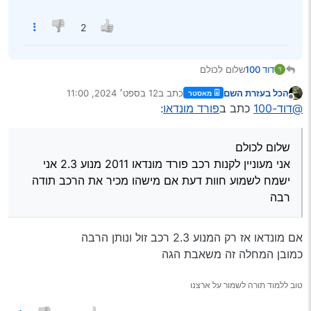
2
דוד 100
שלום לכולם
אני מעוניין לקנות רכב פורד מונדאו 2011 מנוע 2.3 אני ישמח
הכל בעזרת השם
כתב ב
12 בספט׳ 2024, 11:00
מאסטר
לשמוע חוות דעת אם מישהו מכיר את הרכב תודה רבה
נערך לאחרונה על ידי
מנותק
@דוד-100
כתב ב
פורד מונדאו
:
שלום לכולם
אני מעוניין לקנות רכב פורד מונדאו 2011 מנוע 2.3 אני
ישמח לשמוע חוות דעת אם מישהו מכיר את הרכב תודה
רבה
אם מונדאו אז רק המנוע 2.3 רכב זול ונותן הרבה
כמובן המחלה זה משאבת הגה
טוב ללמוד תורה לשמור על ארצנו