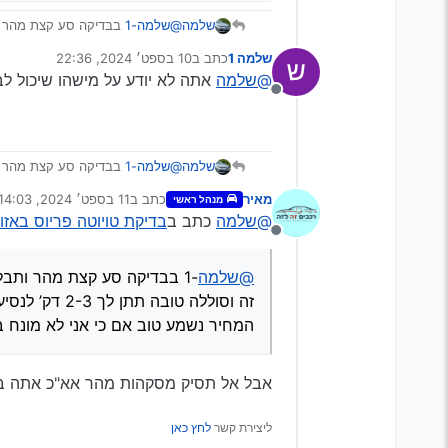
שלמה
@שלמה-1
תתן לך 2-3 דק’ לנסיעה רגילה
שלמה 1
כתב ב
10 בספט׳ 2024, 22:36
המחיר נשמע טוב אם כי אני לא מו
נערך לאחרונה על ידי
@שלמה
אתה לא יודע על מישהו שיכול לב
מנותק
שלמה
@שלמה-1
תתן לך 2-3 דק’ לנסיעה רגילה
מאיר
כתב ב
11 בספט׳ 2024, 14:03
מנהל ראשי
המחיר נשמע טוב אם כי אני לא מו
נערך לאחרונה על ידי
@שלמה
כתב ב
בדיקת טויוטה פריוס באזו
מנותק
@שלמה
זה וסוללה טובה תתן לך 2-3 דק’ לנסיעה רגילה
המחיר נשמע טוב אם כי אני לא מונח 
אבל אל תסיק מסקהות מהר אא"כ אתה בט
ליצירת קשר
לחץ כאן