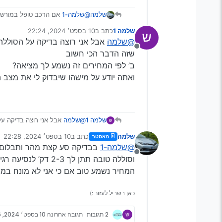
@שלמה-1
אם הרכב טופל במורשה (
שלמה
רוצה 32.
שלמה 1
כתב ב
10 בספט׳ 2024, 22:24
תוכל גם להעלות לכאן את טופס ה
בכל אופן נסה להוציא ממנו התחייב
נערך לאחרונה על ידי
@שלמה
אבל אני רוצה בדיקה על הסוללה
מנותק
שזה הדבר הכי חשוב
ב’ לפי המחירים זה נשמע לך מציאה?
ואתה יודע על מישהו שיבדוק לי את מצב 
שלמה 1
@שלמה
אבל אני רוצה בדיקה ע
שזה הדבר הכי חשוב
שלמה
כתב ב
10 בספט׳ 2024, 22:28
מאסטר
ב’ לפי המחירים זה נשמע לך מצ
נערך לאחרונה על ידי
@שלמה-1
ואתה יודע על מישהו שיבדוק לי
מנותק
וסוללה טובה תתן לך 2-3 דק’ לנסיעה רגילה
המחיר נשמע טוב אם כי אני לא מונח במח
כאן בשביל לעזור :)
2 תגובות
תגובה אחרונה
10 בספט׳ 2024, 22:36