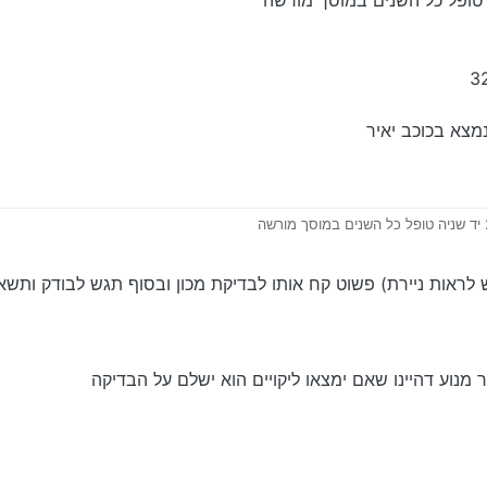
בטלפון
נמצא בכוכב יאיר
אות ניירת) פשוט קח אותו לבדיקת מכון ובסוף תגש לבודק ותשאל 
זה הוא נמצא בכוכב יאיר
 מנוע דהיינו שאם ימצאו ליקויים הוא ישלם על הבדיקה