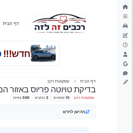
ילוג לתוכן
דף הבית
חדש!!!
טס
דף הבית
עסקאות רכב
בדיקת טויוטה פריוס באזור המ
עסקאות רכב
10
פוסטים
3
כותבים
506
צפיות
מהישן לחדש