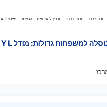
מבחני רכב
חדשות רכב
מדריך למשתמש
הרשמה
יצירת קשר
לה למשפחות גדולות: מודל Y L במבחן דרכים.
רכז