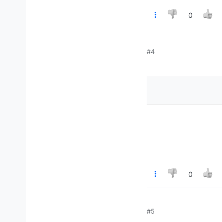
0
#4
0
#5