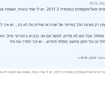
על ידי
התקנתי מסך מולטימדיה ומצלמת רוורס מאליאקספרס במאזדה 3 2011. י
ין רק מציגה הכל באיחור של שניה או שתיים וזה לא נח… יש איך ל
מסלול, אבל הוא לא מדויק. למשל אם אני בכביש בינעירוני גדול, הו
לף וכו וכל הזמן מחשב מסלול מחדש… יש איך לסדר את זה?
התקנתי מסך מולטימדיה ומצלמת רוורס מאליאקספרס במאזדה 3 2011. יש לי שתי בעיות,
בדת מצוין רק מציגה הכל באיחור של שניה או שתיים וזה לא נח… יש איך לסדר את 
י וכותב מסלול, אבל הוא לא מדויק. למשל אם אני בכביש בינעירוני גדול, הוא מתבל
כו וכל הזמן מחשב מסלול מחדש… יש איך לסדר את זה?