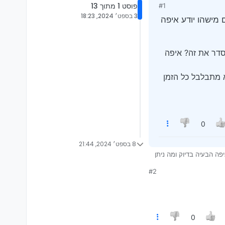
פוסט 1 מתוך 13
#1
3 בספט׳ 2024, 18:23
ש לי שתי בעיות, אשמח אם מישהו יודע איפה
סדר את זה? איפה
א מתבלבל כל הזמן
0
8 בספט׳ 2024, 21:44
 אשמח אם מישהו יודע איפה הבעיה בדיוק ומה ניתן
#2
זה? איפה הבעיה?
בל כל הזמן וחושב שאני
0