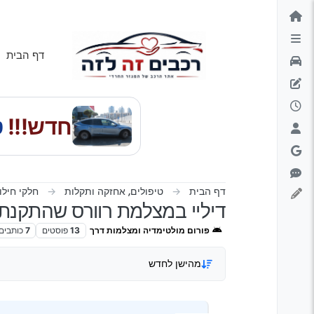
ילוג לתוכן
דף הבית
חדש!!!
טס
דף הבית
טיפולים, אחזקה ותקלות
חלקי חילו
דיליי במצלמת רוורס שהתקנתי 
פורום מולטימדיה ומצלמות דרך
13
פוסטים
7
כותבים
מהישן לחדש