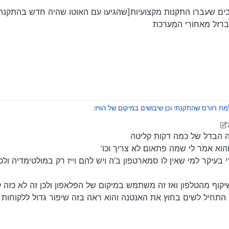
בים שעברו התקנות מקצועיות[שהגיעו עם האוטו שהיה חדש בהתקנה 
ברזל מאחורי המערכת
מת רוורס שהתקנתי וכן שיבושים במיקום של הוויז
:
 ברנד
9 במרץ 2024, 20:46
ה הבדל של כמה דקות קליטה
בחוץ על השמשה
הוא אמר לי שמה פתאום לא צריך וכו’
עיקר למי שאין לו סמארטפון ב’ה ויש להם וייז רק במולטימדיה ולכן
ה וכמה רכבים שעברו התקנות מקצועיות[שהגיעו עם האוטו שהיה חדש בהתקנה מקומי
 מאחורי המערכת
קוף מהטלפון ואז זה משתמש במיקום של הפלאפון ולכן זה לא כזה ק
התחיל לשים בחוץ את האנטנה והוא ראה בזה שיפור גדול ללקוחות 