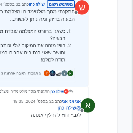
משתמש רשום
שילה כהן
כתב ב
3 בספט׳ 2024, 18:23
ש
נערך לאחרונה 
מנותק
הבעיה בדיוק ומה ניתן לעשות…
כשאני ברוורס המצלמה עובדת מצו
הבעיה?
הוויז מזהה את המיקום שלי וכותב 
וחושב שאני בנתיבים אחרים במח
תודה לכולם!
א
Y
Y
5 תגובות
תגובה אחרונה
3 בספט׳ 2024, 18:35
שילה כהן
ש
לעשות…
אני אני אני
כתב ב
3 בספט׳ 2024, 18:35
א
כשאני ברוורס המצלמה עו
נערך לאחרונה על ידי
@שילה-כהן
הוויז מזהה את המיקום של
מנותק
בנתיבים אחרים במחלף ו
לגביי הוויז להחליף אנטנה
תודה לכולם!