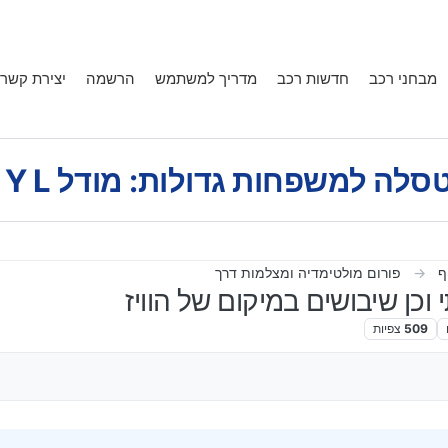
מבחני רכב
חדשות רכב
מדריך למשתמש
הרשמה
יצירת קשר
לה למשפחות גדולות: מודל Y L במבחן דרכים.
ף
פורום מולטימדיה ומצלמות דרך
וכן שיבושים במיקום של הוויז
509
צפיות