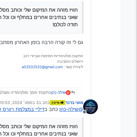
הוויז מזהה את המיקום שלי וכותב מסלו
שאני בנתיבים אחרים במחלף וכו וכל
תודה לכולם!
גם לי זה קורה הרבה בזמן האחרון מסתב
התקנת מולטימדיות חסימות ואביזרי רכב.
ירושלים והסביבה
ליצירת קשר :
a02532532@gmail.com
שילה כהן
ש
לעשות…
מוטי ברנד
כתב ב
3 בספט׳ 2024, 20:03
מייבין
כשאני ברוורס המצלמה עו
נערך לאחרונה על ידי
@שילה-כהן
כתב ב
דיליי במצלמת רוורס ש
הוויז מזהה את המיקום של
מנותק
בנתיבים אחרים במחלף ו
תודה לכולם!
הוויז מזהה את המיקום שלי וכותב מסלו
שאני בנתיבים אחרים במחלף וכו וכל