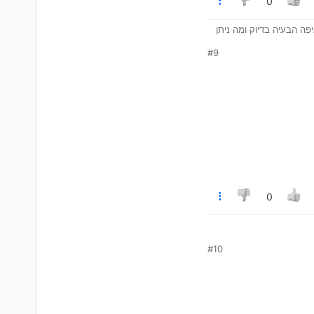
0
 אשמח אם מישהו יודע איפה הבעיה בדיוק ומה ניתן
#9
זה? איפה הבעיה?
בל כל הזמן וחושב שאני
0
#10