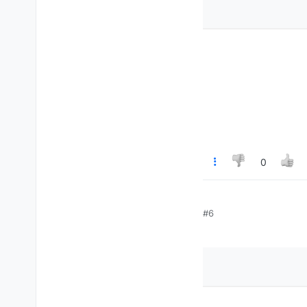
0
#6
 כל הזמן וחושב שאני