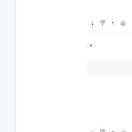
1
#8
 כל הזמן וחושב שאני