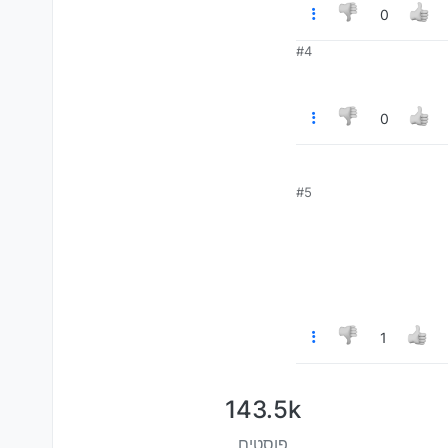
0
#4
0
#5
1
143.5k
פוסטים