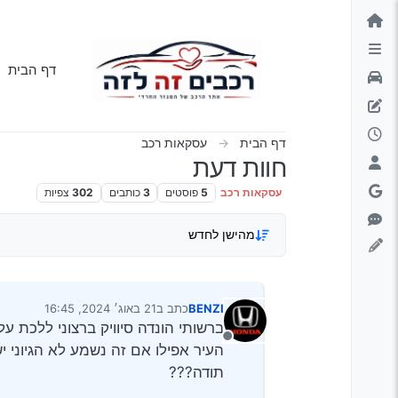
ילוג לתוכן
דף הבית
דף הבית
עסקאות רכב
חוות דעת
עסקאות רכב
5
פוסטים
3
כותבים
302
צפיות
מהישן לחדש
BENZI
כתב ב
21 באוג׳ 2024, 16:45
נערך לאחרונה על ידי
מנותק
העיר אפילו אם זה נשמע לא הגיוני 
תודה???