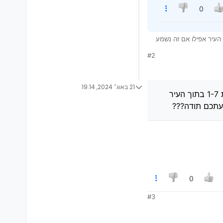
0
וני ללכת על רכב באותה רמה אמינה בגלל הדלק שהסיויק שותה ברמה לא הגיונית 1-7 בתוך העיר אפילו אם זה נשמע
#2
21 באוג׳ 2024, 19:14
ברשותי הונדה סיוויק ברצוני ללכת על רכב באותה רמה אמינה בגלל הדלק שהסיויק שותה ברמה לא הגיונית 1-7 בתוך העיר
דעתכם תודה???
0
#3