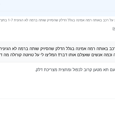
ברשותי הונדה סיוויק ברצ
 שאצלם אותו דבר!! המליצו לי על טויוטה קורולה מה דעתכם תודה???
ה וכמה אנשים שאצלם אותו דבר!! המליצו לי על טויוטה קורולה מה 
 עם תא מטען קרוב לכפול ומחצית מצריכת דלק.