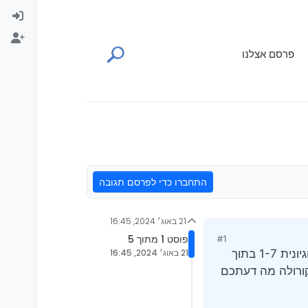
פרסם אצלנו
התחברו כדי לפרסם תגובה
21 באוג׳ 2024, 16:45
פוסט 1 מתוך 5
#1
ברשותי הונדה סיוויק ברצוני ללכת על רכב באותה רמה אמינה בגלל הדלק שהסיויק שותה ברמה לא הגיונית 1-7 בתוך
21 באוג׳ 2024, 16:45
 קורולה מה דעתכם