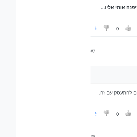
פנה אותי אליו…
0
#7
הם להתעסק עם זה.
0
#8