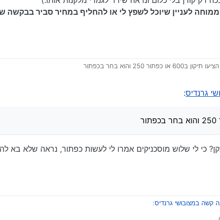
מוחה לעניין שיוכל לשפץ לי או להחליף במחיר סביר בבקשה שי
 או כפתור 250 והוא בחר בכפתור
תקין במקום נסתר]
ום
י גרנדיס
:
תקן? כי לי שלוש מוסכניקים אמרו לי לעשות כפתור, נראה שלא בא ל
 קשה במצובושי גרנדיס
: