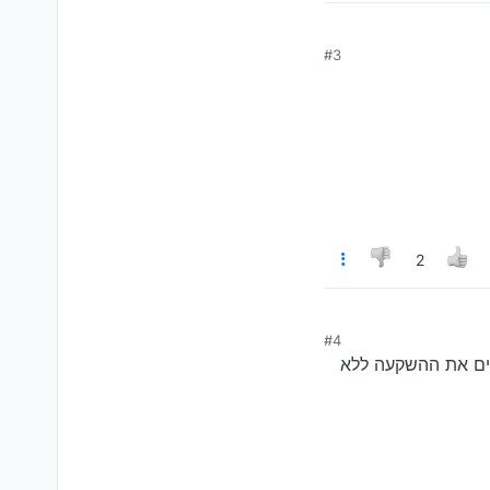
#3
2
#4
וים את ההשקעה ללא