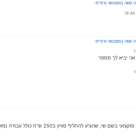
 קשה במצובושי גרנדיס
:
די
מטריח אותך.
 קשה במצובושי גרנדיס
:
אני יביא לך מספר
מטריח אותך.
ום
מצאתי בס"ד מנעולן חרדי, יהודי יקר מאד ומקצועי בשם שי, שהציע