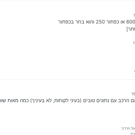
אז אקצר…
 מקצוע להחלפה או שיפוץ צילינדר באזור ירושלים.
תר]
הנעה אמור להפריע במכירה של הרכב?
אז אקצר…
הרכב עם נתונים טובים (בעיני לקוחות, לא בעיניך) כמה מאות שו
 מקצוע להחלפה או שיפוץ צילינדר באזור ירושלים.
הנעה אמור להפריע במכירה של הרכב?
על הרריך.
יך.