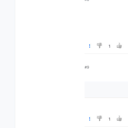
הם להתעסק עם זה.
1
#9
1