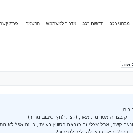
מבחני רכב
חדשות רכב
מדריך למשתמש
הרשמה
יצירת קשר
צפיות
. פינס
ורום,
עה רק בצורה מסויימת מאד, (קצת לחץ וסיבוב מהיר)
עה קשה, אבל אצלי זה כנראה הסוויץ בעייתי, כי זה אפי’ לא נו
ה דבר? והאם כדאי להחליף לכפתור?