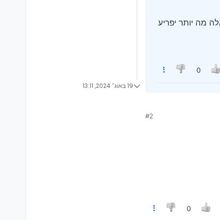
לה מה יותר יפריע
0
19 באוג׳ 2024, 13:11
#2
ר יפריע למכירה, להשאיר
0