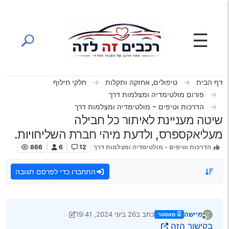
ילוג לתוכן
☰
דף הבית
טיפולים, אחזקה ותקלות
חלקי חילוף
פורום מולטימדיה ומצלמות דרך
הדרכות וטיפים - מולטימדיה ומצלמות דרך
שיטה מעניינת לאיתור כל חבילה
מעליאקספרס, ולדעת מיהי חברת השליחויות.
הדרכות וטיפים - מולטימדיה ומצלמות דרך
12
6
866
התחברו כדי לפרסם תגובה
מיישה
כתב ב
26 ביוני 2024, 19:41
מאסטר
נערך לאחרונה על ידי מיישה
מנותק
בקישור הזה