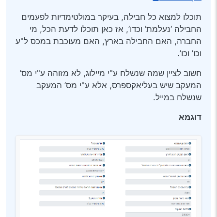
תוכלו למצוא כל חבילה, בעיקר במולטימדיות לפעמים
החבילה ‘נעלמת’ וכדו’, אז כאן תוכלו לדעת הכל, מי
החברה, האם החבילה בארץ, האם מעוכבת במכס ל"ע
וכו’ וכו’.
חשוב לציין שמה שנשלח ע"י מיילוג, לא מזוהה ע"י מס’
המעקב שיש בעליאקספרס, אלא ע"י מס’ המעקב
שנשלח במייל.
דוגמא