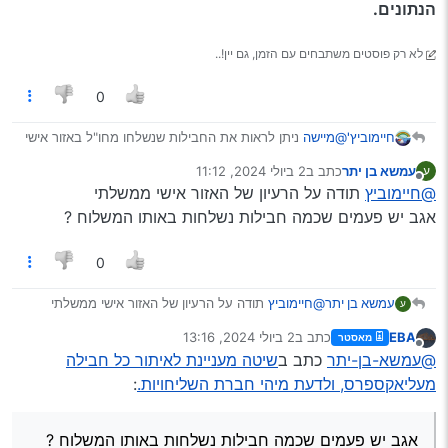
הנתונים.
לא רק פוסטים משתבחים עם הזמן, גם יין!..
0
חיימוביץ'
@מיישה
ניתן לראות את החבילות שנשלחו מחו"ל באזור אישי
ממשלתי
עמשא בן יתר
כתב ב
2 ביולי 2024, 11:12
ע
נערך לאחרונה על ידי
מנותק
@חיימוביץ
תודה על הרעיון של האזור אישי ממשלתי
אגב יש פעמים שכמה חבילות נשלחות באותו המשלוח ?
0
עמשא בן יתר
@חיימוביץ
תודה על הרעיון של האזור אישי ממשלתי
ע
אגב יש פעמים שכמה חבילות נשלחות באותו המשלוח ?
EBA
כתב ב
2 ביולי 2024, 13:16
מאסטר
נערך לאחרונה על ידי
מנותק
@עמשא-בן-יתר
כתב ב
שיטה מעניינת לאיתור כל חבילה
מעליאקספרס, ולדעת מיהי חברת השליחויות.
:
אגב יש פעמים שכמה חבילות נשלחות באותו המשלוח ?