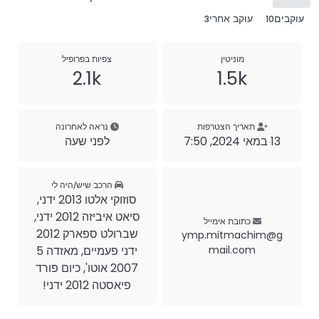
עוקבים
עוקב אחרי
3
10
מוניטין
צפיות בפרופיל
2.1k
1.5k
תאריך הצטרפות
נראה לאחרונה
13 במאי 2024, 7:50
לפני שעה
הרכב שיש/היה לי
סוזוקי אלטו 2013 ידני,
סיאט איביזה 2012 ידני,
כתובת אימייל
שברולט ספארק 2012
ymp.mitmachim@g
mail.com
ידני פעמיים, מאזדה 5
2007 אוטו', כיום פורד
פיאסטה 2012 ידני!