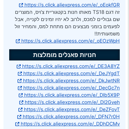
https://s.click.aliexpress.com/e/_oEokfGR
זה דגם TS18 מאותו חנות בקטגוריית צ’ויס, המוצרים
שם גבוליים למכס, ולרוב לא יהיו זמינים לקנייה, אבל
לפעמים בזמני מבצעים הם מתחת למס, והמחיר זול
משמעותית!!
https://s.click.aliexpress.com/e/_oEOzWpH
חנויות פאנלים מומלצות
https://s.click.aliexpress.com/e/_DE3A8YZ
https://s.click.aliexpress.com/e/_DeJYgdT
https://s.click.aliexpress.com/e/_DkJwtNR
https://s.click.aliexpress.com/e/_DecGc7n
https://s.click.aliexpress.com/e/_Dlb5X9P
https://s.click.aliexpress.com/e/_Dl2Gveh
https://s.click.aliexpress.com/e/_DeZFovT
https://s.click.aliexpress.com/e/_DFN7r0H
https://s.click.aliexpress.com/e/_DDhDCMv