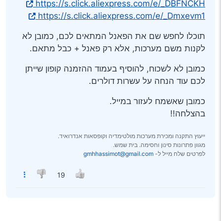
https://s.click.aliexpress.com/e/_DBFNCKH
https://s.click.aliexpress.com/e/_Dmxevm1
תוכלו לחפש שם את הפאנל המתאים לכם, כמובן לא
לקנות משם מערכות, אלא רק פאנל + כבל מתאם.
כמובן לא לשכוח, להוסיף בעמוד ההזמנה קופון שייתן
לכם עוד הנחה על עשרות דולרים.
כמובן שאשמח לעזור במייל.
בהצלחה!!
ייעוץ התקנה ומכירת מערכות מולטימדיה וקופסאות אנדרואיד.
מגוון פתרונות סינון וחסימה. בית שמש.
לפרטים שלח מייל ל-
gmhhassimot@gmail.com
19