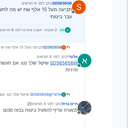
SD565656
כתב
לפני 6 חודשים
S
נערך לאחרונה על ידי
מנותק
עבר ביטוחי
א
2 תגובות
תגובה אחרונה
לפני 6 חודשים
SD565656
תביעה מעל 15 אלף שח יש מה לחשוב אולי לא להפעיל ביטוח? יש לציין שהנהג פחות משנתיים רשיון פחות מ24 וללא עבר ביטוחי
S
אלעדי
כתב
לפני 6 חודשים
א
נערך לאחרונה על ידי
@SD565656
שיקול שלך נטו. אם תעשה ע
מחובר
זהירות
אלעדי
@SD565656
שיקול שלך נטו. אם 
א
חיים ברזל
כתב
לפני 6 חודשים
נערך לאחרונה על ידי חיים ברזל
לכאורה עדיף להפעיל ביטוח בכזה סכום
מנותק