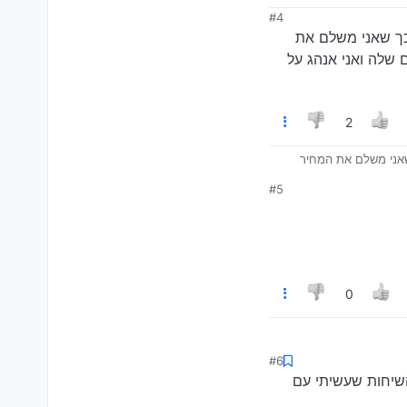
#4
כך שאני משלם את
 שלה ואני אנהג על
2
שאני משלם את המחיר
נהג על הרכב כי הנתונים
#5
0
#6
השיחות שעשיתי עם