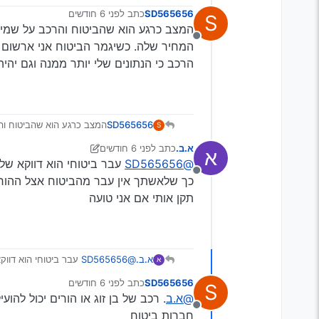
SD565656
כתב
לפני 6 חודשים
S
נערך לאחרונה על ידי
המצב כרגע הוא שהביטוח והרכב על שמי 
מנותק
המחיר שלה. כשיגמר הביטוח אני ארשום א
הרכב כי הנתונים שלי יותר ממנה וגם יהיה 
SD565656
המצב כרגע הוא שהביטוח וה
S
שלה. כשיגמר הביטוח אני אר
א.ב.
כתב
לפני 6 חודשים
א
שלי יותר ממנה וגם יהיה לי ע
נערך לאחרונה על ידי יוני
@SD565656
עבר ביטוחי הוא דווקא של 
מנותק
כך שלאשתך אין עבר מהביטוח אצל ההור
תקן אותי אם אני טועה
א.ב.
@SD565656
עבר ביטוחי הוא דווק
א
כך שלאשתך אין עבר מהביטוח אצל 
SD565656
כתב
לפני 6 חודשים
S
תקן אותי אם אני טועה
נערך לאחרונה על ידי
@א.ב
. רכב של בן זוג או הורים יכול לה
מנותק
חברות ביטוח