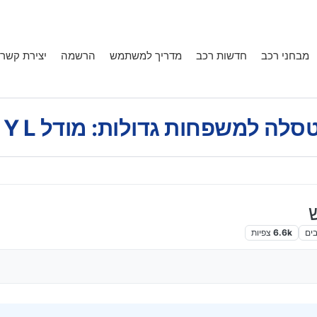
מבחני רכב
חדשות רכב
מדריך למשתמש
הרשמה
יצירת קשר
לה למשפחות גדולות: מודל Y L במבחן דרכים.
ים
6.6k
צפיות