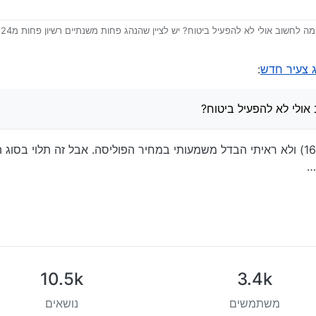
ג צעיר חדש
:
לי היתה תאונה אחת עם סכום דומה (16.7K) ולא ראיתי הבדל משמעותי במחיר הפוליסה. אבל זה תל
…
10.5k
3.4k
משתמשים
נושאים