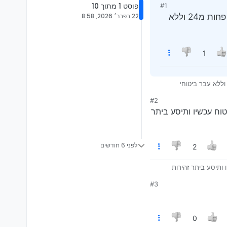
פוסט 1 מתוך 10
#1
תביעה מעל 15 אלף שח יש מה לחשוב אולי לא להפעיל ביטוח? יש לציין שהנהג פחות משנתיים רשיון פחות מ24 וללא
22 בפבר׳ 2026, 8:58
1
#2
וח עכשיו ותיסע ביתר
לפני 6 חודשים
2
ותיסע ביתר זהירות
#3
0