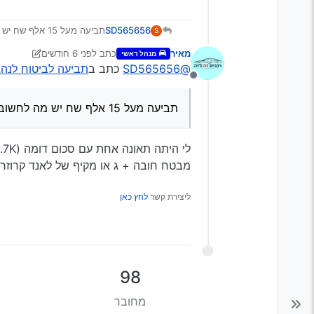
SD565656
תביעה מעל 15 אלף שח יש מה לחשוב אולי לא להפעיל ביטוח? יש לציין שהנהג פחות משנתיים רשיון פחות מ24 וללא עבר ביטוחי
S
מאיר
כתב
לפני 6 חודשים
מנהל ראשי
נערך לאחרונה על ידי מאיר
@SD565656
כתב ב
תביעה לביטוח לנה
מנותק
תביעה מעל 15 אלף שח יש מה לחשוב אולי לא להפעיל ביטוח?
מבטח חובה + ג או מקיף של לאנד קרוזר
ליצירת קשר
לחץ כאן
98
מחובר