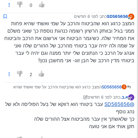
0
SD565656
כתב
לפני 6 חודשים
S
נערך לאחרונה על ידי
מנותק
המצב כרגע הוא שהביטוח והרכב על שמי ואשתי שהיא פחות
ממני בגיל ובוותק הרשיון רשומה כנהגת נוספת כך שאני משלם
את המחיר שלה. כשיגמר הביטוח אני ארשום את הרכב והביטוח
על שמה ולה יהיה עבר ביטוחי מהרכב של ההורים שלה ואני
אנהג על הרכב כי הנתונים שלי יותר ממנה וגם יהיה לי עבר
ביטוחי מדין הרכב של הבן זוג- אני מחשבן נכון?
2
SD565656
המצב כרגע הוא שהביטוח והרכב על שמי ואשתי שהיא
S
פחות ממני בגיל ובוותק הרשיון רשומה כנהגת נוספת כך
א.ב.
כתב
לפני 6 חודשים
א
שאני משלם את המחיר שלה. כשיגמר הביטוח אני ארשום
נערך לאחרונה על ידי יוני
מנותק
@SD565656
עבר ביטוחי הוא דווקא של בעל הפוליסה ולא של
את הרכב והביטוח על שמה ולה יהיה עבר ביטוחי מהרכב
של ההורים שלה ואני אנהג על הרכב כי הנתונים שלי יותר
נהג נוסף
ממנה וגם יהיה לי עבר ביטוחי מדין הרכב של הבן זוג- אני
כך שלאשתך אין עבר מהביטוח אצל ההורים שלה
מחשבן נכון?
תקן אותי אם אני טועה