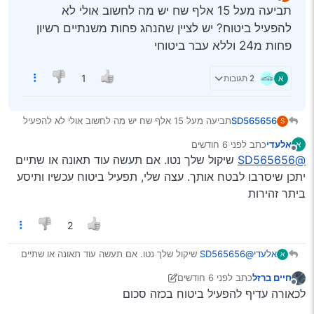
נערך לאחרונה על ידי
מנותק
תביעה מעל 15 אלף שח יש מה לחשוב אולי לא
להפעיל ביטוח? יש לציין שהנהג פחות משנתיים רשיון
פחות מ24 וללא עבר ביטוחי
א
2 תגובות
1
SD565656
תביעה מעל 15 אלף שח יש מה לחשוב אולי לא להפעיל
S
ביטוח? יש לציין שהנהג פחות משנתיים רשיון פחות מ24
אלעדי
כתב
לפני 6 חודשים
א
וללא עבר ביטוחי
נערך לאחרונה על ידי
מנותק
@SD565656
שיקול שלך נטו. אם תעשה עוד תאונה או שתיים
יתכן שיסרבו לבטח אותך. עצה שלי, תפעיל ביטוח עכשיו ותיסע
ביתר זהירות
2
אלעדי
@SD565656
שיקול שלך נטו. אם תעשה עוד תאונה או שתיים
א
יתכן שיסרבו לבטח אותך. עצה שלי, תפעיל ביטוח עכשיו ותיסע
חיים ברזל
כתב
לפני 6 חודשים
ביתר זהירות
נערך לאחרונה על ידי חיים ברזל
מנותק
לכאורה עדיף להפעיל ביטוח בכזה סכום