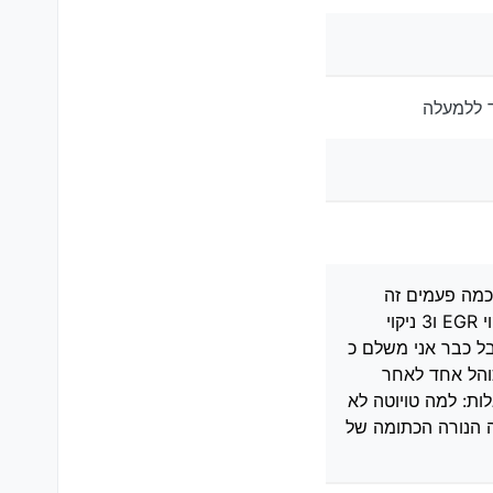
ד ללמעלה
 כמה פעמים זה
מאזור הגיר לא כדאי שמישהו ייגע לך רק בטויוטה, באמת עשיתי בדיקה בטויוטה ואמרו שזה 1 פלאגים 2 ניקוי EGR ו3 ניקוי
! אבל כבר אני משלם כ
כוהל אחד לאחר
ות: למה טויוטה לא
ה הנורה הכתומה של