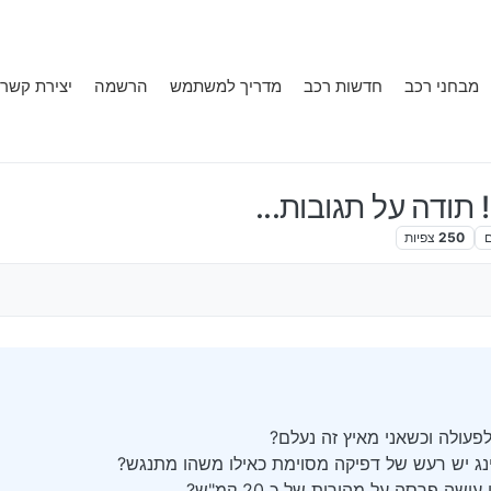
מבחני רכב
חדשות רכב
מדריך למשתמש
הרשמה
יצירת קשר
ם
250
צפיות
 ידי
לפעולה וכשאני מאיץ זה נעלם?
נג יש רעש של דפיקה מסוימת כאילו משהו מתנגש?
ה פרסה על מהירות של כ 20 קמ"ש?