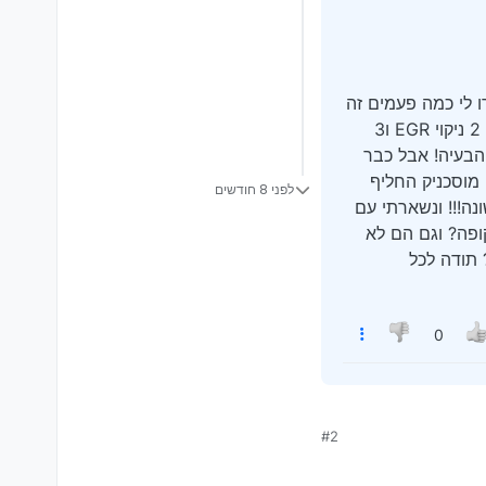
ו לי כמה פעמים זה
מאיזור הגיר לא כדאי שמישהו ייגע לך רק בטויוטה, באמת עשיתי בדיקה בטויוטה ואמרו שזה 1 פלאגים 2 ניקוי EGR ו3
 את הבעיה! אבל כבר
בן מוסכניק החליף
לפני 8 חודשים
ה!!! ונשארתי עם
ופה? וגם הם לא
 תודה לכל
0
#2