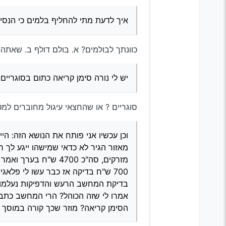
איך לדעת מתי להחליף בלמים כי הנסי
כוונתך לבולמים? א. בולם דולף ב. שאתה
יש לי נורה סימן קריאה כתום בסוגריים 
סוגריים ? או שהחצאי עיגול מחוברים למטה
וכן עכשיו אני פותח את הנושא הזה: הי
מזרקים, סה"כ 4700 
700 ש"ח בדיקה אז כבר עשו לי פלא
בדיקת המחשב הרעש והדפיקות נעלמו כ
אמרו לי שזה הכוהל? הרי המחשב כתב ל
הסימן קריאה? מוזר שכך קורה במוסך 