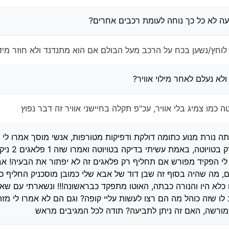
עה לא כל כך נוחה לעומת רכבים אחרים?
 לוחץ/נשען בכח על הרכב מעל הבולם אם הוא מתנדנד ולא חוזר מי
ולא נעלם לאחר מילוי אוויר?
 כמו צמיג בלי אוויר, עכ"פ תקלה בחיישני אוויר זה דבר נפוץ
יתה נורת מנוע כתומה דולקת ודפיקות מטורפות, אנשי מוסך אמרו לי
ש"ח בערך ואמר לי הפקיד מפורש אם תחליף רק פלאגים זה לא יפתור את הבעיה
גים, מה שהיה בסוף זה שבן דוד של אבא שלי כמובן מוסכניק החליף 
לא היו והנורה כבתה, האוטו מתפקד כבראשונה!!! ונשארתי עם שאל
ו שזה כוהל מה הם רצו לעשות עליי קופה? וגם הם לא אמרו לי מז
מורשה, האם זה ניתן לתביעה? תודה לכל המגיבים מראש