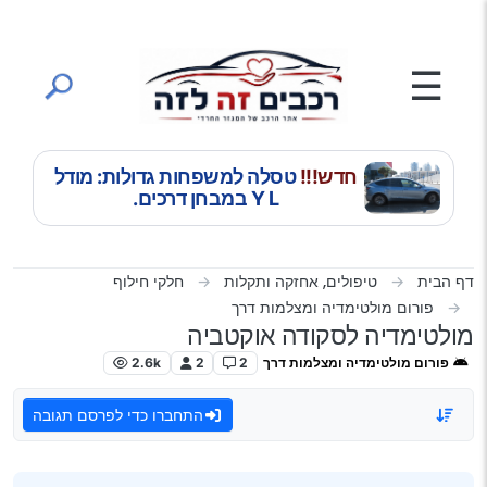
ילוג לתוכן
☰
חדש!!!
טסלה למשפחות גדולות: מודל
Y L במבחן דרכים.
דף הבית
טיפולים, אחזקה ותקלות
חלקי חילוף
פורום מולטימדיה ומצלמות דרך
מולטימדיה לסקודה אוקטביה
פורום מולטימדיה ומצלמות דרך
2
2
2.6k
התחברו כדי לפרסם תגובה