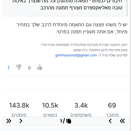
חיבורים לכפתורי הפעלה מההגה] וכל מה שנצרך באיכות
טובה מאליאקספרס מצורף תמונה מהרכב
יש לי משהו פצצה עם התאמה מיוחדת לרכב שלך במחיר
מיוחד, אם אתה מעוניין תפנה בפרטי.
ייעוץ התקנה ומכירת מערכות מולטימדיה וקופסאות אנדרואיד.
מגוון פתרונות סינון וחסימה. בית שמש.
לפרטים שלח מייל ל-
gmhhassimot@gmail.com
0
143.8k
10.5k
3.4k
69
מחובר
משתמשים
נושאים
פוסטים
1 / 1