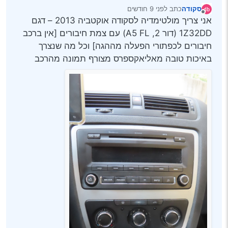
סקודה
כתב
לפני 9 חודשים
נערך לאחרונה על ידי
מנותק
אני צריך מולטימדיה לסקודה אוקטביה 2013 – דגם
1Z32DD (דור 2, A5 FL) עם צמת חיבורים [אין ברכב
חיבורים לכפתורי הפעלה מההגה] וכל מה שנצרך
באיכות טובה מאליאקספרס מצורף תמונה מהרכב