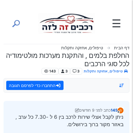
ילוג לתוכן
☰
דף הבית
טיפולים, אחזקה ותקלות
החלפת בלמים , והתקנת מערכות מולטימודיה
לכל סוגי הרכבים
טיפולים, אחזקה ותקלות
3
3
143
התחברו כדי לפרסם תגובה
145
כתב
לפני 9 חודשים
נערך לאחרונה על ידי 145
מנותק
ניתן לקבל אצלי שירות לרכב בין 6 ל -7.30 כל ערב ,
באזור מקור ברוך בירושלים.