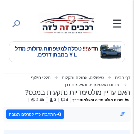
ילוג לתוכן
☰
חדש!!!
טסלה למשפחות גדולות: מודל
Y L במבחן דרכים.
דף הבית
טיפולים, אחזקה ותקלות
חלקי חילוף
פורום מולטימדיה ומצלמות דרך
האם עדיין מולטימדיות נתקעות במכס?
פורום מולטימדיה ומצלמות דרך
4
3
2.6k
התחברו כדי לפרסם תגובה