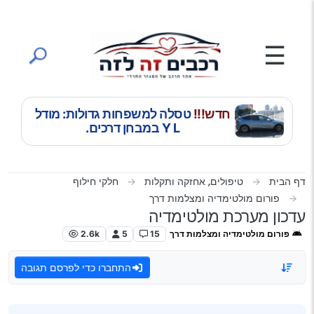
ילוג לתוכן
☰
חדש!!!
טסלה למשפחות גדולות: מודל
Y L במבחן דרכים.
דף הבית
טיפולים, אחזקה ותקלות
חלקי חילוף
פורום מולטימדיה ומצלמות דרך
עדכון מערכת מולטימדיה
פורום מולטימדיה ומצלמות דרך
15
5
2.6k
התחברו כדי לפרסם תגובה