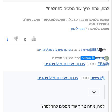
למה, אתה צריך עוד מסכים להחלפה?
התקנת מולטימדיות במודיעין עילית, חסימה למולטימדיה וסימים מוזלים
050-4133851
מחפש מולטימדיה?
תתחיל כאן
0
@מיישה
כתב ב
עדכון מערכת מולטימדיה
:
EBA
מיישה
כתב
לפני 10 חודשים
מאסטר
נערך לאחרונה על ידי
מנותק
אולי עם קובץ עדכון ידני
@EBA
כתב ב
עדכון מערכת מולטימדיה
:
למה, אתה צריך עוד מסכים להחלפה?
@מיישה
כתב ב
עדכון מערכת מולטימדיה
:
למה, אתה צריך עוד מסכים להחלפה?