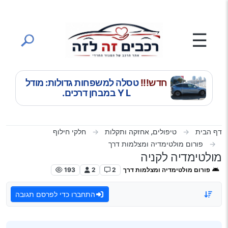
ילוג לתוכן
☰
חדש!!!
טסלה למשפחות גדולות: מודל
Y L במבחן דרכים.
דף הבית
טיפולים, אחזקה ותקלות
חלקי חילוף
פורום מולטימדיה ומצלמות דרך
מולטימדיה לקניה
פורום מולטימדיה ומצלמות דרך
2
2
193
התחברו כדי לפרסם תגובה