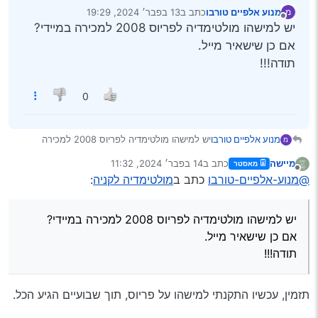
מנוע אלפיים טורבו
כתב ב
13 בפבר׳ 2024, 19:29
מ
נערך לאחרונה על ידי
מנותק
יש למישהו מולטימדיה לפריוס 2008 למכירה במיידי?
אם כן שישאיר מייל.
תודה!!!
0
מנוע אלפיים טורבו
יש למישהו מולטימדיה לפריוס 2008 למכירה
מ
במיידי?
מיישה
כתב ב
14 בפבר׳ 2024, 11:32
מאסטר
אם כן שישאיר מייל.
נערך לאחרונה על ידי
מנותק
@מנוע-אלפיים-טורבו
כתב ב
מולטימדיה לקניה
:
תודה!!!
יש למישהו מולטימדיה לפריוס 2008 למכירה במיידי?
אם כן שישאיר מייל.
תודה!!!
תזמין, עכשיו התקנתי למישהו על פריוס, תוך שבועיים הגיע הכל.