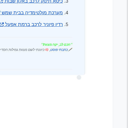
כיסא תינוק לרכב באלון שבות
מערכת מולטימדיה בבית שמש
רדיו פיוניר לרכב ברמת אפעל
''חכם לב, יקח מצוות!''
🖋
כתבתי פוסט,
🧠כיוונתי לשם מצוות גמילות חסדי