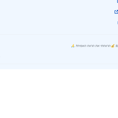
ם! 💰הרווחתי את הרווח האמיתי! 🙏