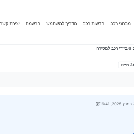
מבחני רכב
חדשות רכב
מדריך למשתמש
הרשמה
יצירת קשר
 ואביזרי רכב למסירה
2
צפיות
16:
חרונה על ידי Klonimoos