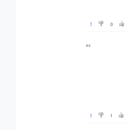
0
#4
1