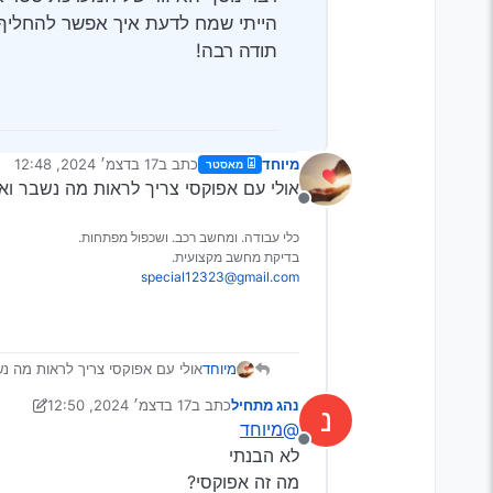
הייתי שמח לדעת איך אפשר להחליף
תודה רבה!
מיוחד
כתב ב
17 בדצמ׳ 2024, 12:48
מאסטר
נערך לאחרונה על ידי
אולי עם אפוקסי צריך לראות מה נשבר ואי
מנותק
כלי עבודה. ומחשב רכב. ושכפול מפתחות.
בדיקת מחשב מקצועית.
special12323@gmail.com
מיוחד
אולי עם אפוקסי צריך לראות מה נש
נהג מתחיל
כתב ב
17 בדצמ׳ 2024, 12:50
נ
נערך לאחרונה על ידי נהג מתחיל
@מיוחד
מנותק
לא הבנתי
מה זה אפוקסי?