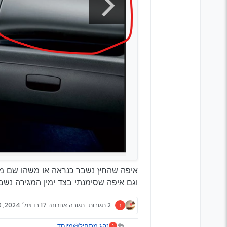
איפה שהחץ נשבר כנראה או משהו שם מאח
וגם איפה שסימנתי בצד ימין המגירה נש
נ
2 תגובות
תגובה אחרונה
17 בדצמ׳ 2024, 13:00
נהג מתחיל
@מיוחד
נ