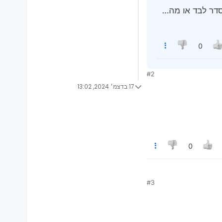
סדר לבד או מה…
0
#2
17 בדצמ׳ 2024, 13:02
0
#3