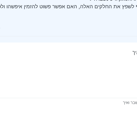
 לשפץ את החלקים האלה, האם אפשר פשוט להזמין איפשהו ול
ך
בר ואיך