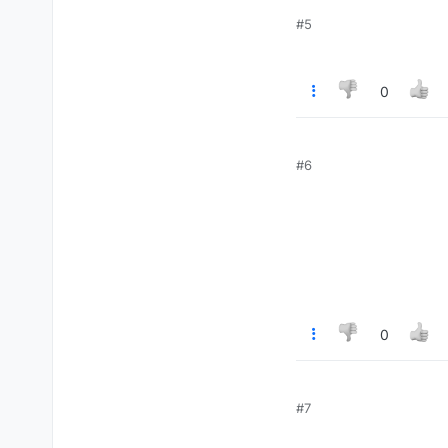
#5
0
#6
0
#7