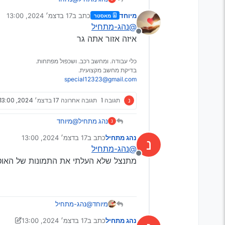
מיוחד
כתב ב
17 בדצמ׳ 2024, 13:00
מאסטר
נערך לאחרונה על ידי
@נהג-מתחיל
מנותק
איזה אזור אתה גר
כלי עבודה. ומחשב רכב. ושכפול מפתחות.
בדיקת מחשב מקצועית.
special12323@gmail.com
נ
תגובה 1
תגובה אחרונה
17 בדצמ׳ 2024, 13:00
נהג מתחיל
@מיוחד
נ
נהג מתחיל
כתב ב
17 בדצמ׳ 2024, 13:00
נ
נערך לאחרונה על ידי
@נהג-מתחיל
מנותק
מתנצל שלא העלתי את התמונות של האוטו
מיוחד
@נהג-מתחיל
איזה אזור אתה גר
איפה שהחץ נשבר כנראה או מ
נהג מתחיל
כתב ב
17 בדצמ׳ 2024, 13:00
נערך לאחרונה על ידי נהג מתחיל