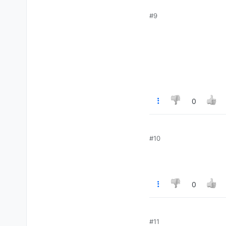
#9
0
#10
0
#11