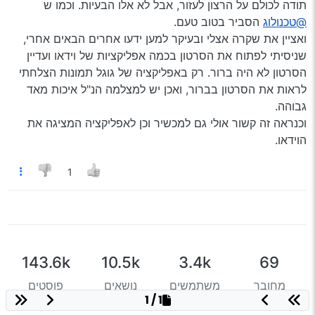
תודה לכולם על הרצון לעזור, אבל לא אלו הבעיות. וכמו ש
@טכנולוג
הסביר בטוב טעם.
ואציין את שקרה אצלי ובעיקר למען ידעו אחרים הבאים אחרי,
שניסיתי לפתוח את הסרטון בכמה אפליקציות של וידאו ועדיין
הסרטון לא היה ברור. רק באפליקציה של גוגל תמונות הצלחתי
לראות את הסרטון בברור, ואכן יש למצלמה הנ"ל איכות מאד
גבוהה.
וכנראה זה קשור אולי גם למכשיר וכן לאפליקציה המציגה את
הוידאו.
1
143.6k
10.5k
3.4k
69
מחובר
משתמשים
נושאים
פוסטים
1 / 1