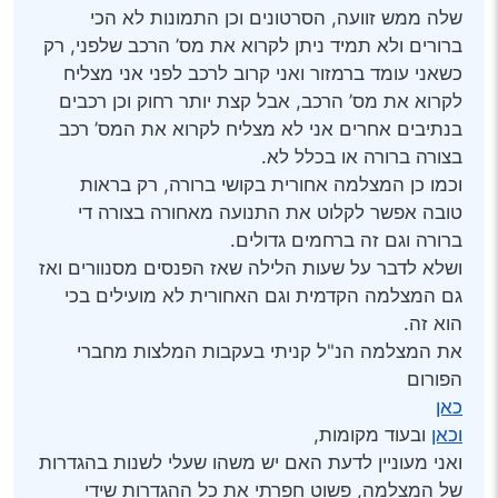
שלה ממש זוועה, הסרטונים וכן התמונות לא הכי
ברורים ולא תמיד ניתן לקרוא את מס’ הרכב שלפני, רק
כשאני עומד ברמזור ואני קרוב לרכב לפני אני מצליח
לקרוא את מס’ הרכב, אבל קצת יותר רחוק וכן רכבים
בנתיבים אחרים אני לא מצליח לקרוא את המס’ רכב
בצורה ברורה או בכלל לא.
וכמו כן המצלמה אחורית בקושי ברורה, רק בראות
טובה אפשר לקלוט את התנועה מאחורה בצורה די
ברורה וגם זה ברחמים גדולים.
ושלא לדבר על שעות הלילה שאז הפנסים מסנוורים ואז
גם המצלמה הקדמית וגם האחורית לא מועילים בכי
הוא זה.
את המצלמה הנ"ל קניתי בעקבות המלצות מחברי
הפורום
כאן
וכאן
ובעוד מקומות,
ואני מעוניין לדעת האם יש משהו שעלי לשנות בהגדרות
של המצלמה, פשוט חפרתי את כל ההגדרות שידי