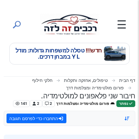
ילוג לתוכן
☰
חדש!!!
טסלה למשפחות גדולות: מודל
Y L במבחן דרכים.
דף הבית
טיפולים, אחזקה ותקלות
חלקי חילוף
פורום מולטימדיה ומצלמות דרך
חיבור שני פלאפונים למולטימדיה.
נפתר
פורום מולטימדיה ומצלמות דרך
2
2
141
התחברו כדי לפרסם תגובה