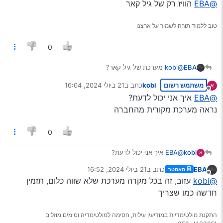
@EBA
הוויז רק של גיל קאר
טוב ללמוד תורה לשמור על ארצנו
0
EBA
@kobi
מערכת של גיל קאר?
משתמש רשום
kobi
כתב ב
21 ביולי 2024, 16:04
נערך לאחרונה על ידי
מנותק
@EBA
איך אני יכול לדעת?
נראה מערכת מקורית מהחברה
0
kobi
@EBA
איך אני יכול לדעת?
נראה מערכת מקורית מהחברה
EBA
כתב ב
21 ביולי 2024, 16:52
מאסטר
נערך לאחרונה על ידי
מנותק
@kobi
עזוב, זה בכל מקרה מערכת שלא שווה כלום, תזמין
חדשה כמו שצריך
התקנת מולטימדיות במודיעין עילית, חסימה למולטימדיה וסימים מוזלים