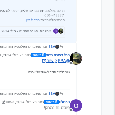
התקנת מולטימדיות במודיעין עילית, חסימה למולטימד
050-4133851
מחפש מולטימדיה?
תתחיל כאן
ט
2 תגובות
תגובה אחרונה
2 ביולי 2024, 10:51
EBA
חבר שנשבר לו הפלסטיק הזה מחפש 
קישור לאלי [כל הקישורים שאני מכ
הכל בעזרת השם
כתב ב
2 ביולי 2024, 10:51
מאסטר
תודה.
נערך לאחרונה על י
@EBA
קישור
מנותק
טוב ללמוד תורה לשמור על ארצנו
EBA
חבר שנשבר לו הפלסטיק הזה מחפש 
קישור לאלי [כל הקישורים שאני מכ
טכנולוג
כתב ב
2 ביולי 2024, 10:53
מאסטר
ט
תודה.
נערך לאחרונה על ידי מיישה
פוסט זה נמחק!
מנותק