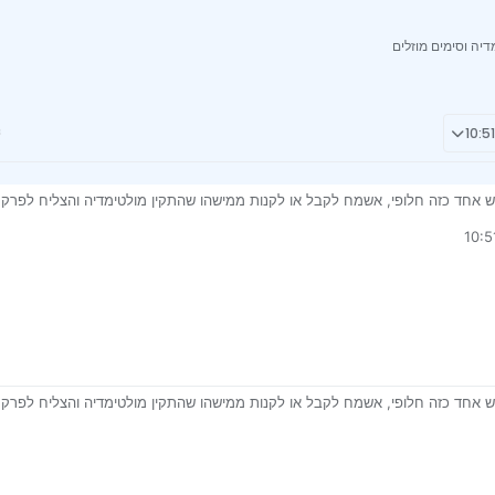
יה וסימים מוזלים
אחד כזה חלופי, אשמח לקבל או לקנות ממישהו שהתקין מולטימדיה והצליח לפרק את
יר הם לפאנל למולטימדיה, לע"ע הוא טרם השתכנע לעבור למולטימדיה, אבל עוד חזו
די
אחד כזה חלופי, אשמח לקבל או לקנות ממישהו שהתקין מולטימדיה והצליח לפרק את
יר הם לפאנל למולטימדיה, לע"ע הוא טרם השתכנע לעבור למולטימדיה, אבל עוד חזו
7 בפבר׳ 2024, 10:55