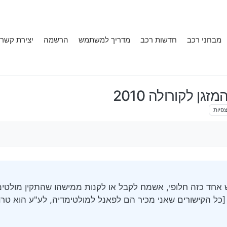
מבחני רכב
חדשות רכב
מדריך למשתמש
הרשמה
יצירת קשר
ן לקורולה 2010
פיות
חד כזה חלופי, אשמח לקבל או לקנות ממישהו שהתקין מולטימ
י [כל הקישורים שאני מכיר הם לפאנל למולטימדיה, לע"ע הוא ט