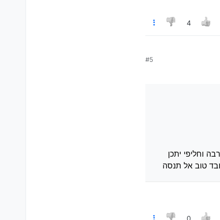
4
#5
אם יש לך מקורי ולא חליפי לדעתי חבל להחליף כי אתה אומר שלא מורגשות רעידות אז מקורי חדש יעלה הרבה וחליפי יתכן שלא ישב 100% ואז
אז בדיוק הוא ידפק לך)
בה וחליפי יתכן
עובד טוב אל תנסה
0