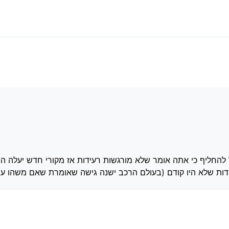
רעידות של המנוע
דם (בעולם הרכב ישנה גישה שאומרת שאם משהו עובד טוב אל תנסה “לסדר” אותו כי 
 להחליף כי אתה אומר שלא מורגשות רעידות אז מקורי חדש יעלה הר
 תרגיש רעידות שלא היו קודם (בעולם הרכב ישנה גישה שאומרת שאם משהו 