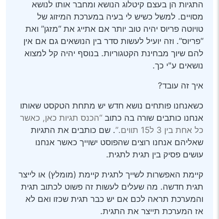
התגיות הן בעצם קיטלוג הנושא ומחבר אותו לנושא
מסויים. למשל כשיש לי בעיה במערכת המיזוג של
טויוטה פריוס יהיה טוב יותר אם אתייג את “מזגן” ואת
“פריוס”. וזה יועיל לעשות סדר בין הנושאים גם אם אין
להם שיוך מבחינת הקטגוריות. בנוסף יהיה קל למצוא
נושאים ע"י כך.
איך זה עובד?
כשאנחנו פותחים נושא חדש יש מתחת הטקסט שאותו
אנחנו כותבים שורה בה כתוב
“הכנס תגיות כאן, כאשר
כל אחת בין 3 ל15 תווים.”
. שם כותבים את התגיות
שאליהם אנחנו רוצים שהפוסט ישוייך כאשר אנחנו
עושים פסיק בין תגית לתגית.
קיימת האפשרות לשייך לתגית קיימת (מומלץ) או לייצר
תגית חדשה. מה שעלים לעשות זה פשוט לכתוב תגית
והמערכת תראה לכם אם יש כבר תגית שכזו ואם לא
אז המערכת תייצר את התגית.