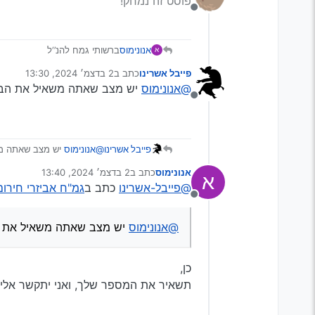
פוסט זה נמחק!
054-8421662
מנותק
אנונימוס
ברשותי גמח להנ’‘ל
א
בוסטר, מטען מצברים, ראצ’ט, קו
פייבל אשרינו
כתב ב
2 בדצמ׳ 2024, 13:30
[הבוקים עולים 10 ש’'ח להשאלה לכיסוי העלויות,]
נערך לאחרונה על ידי
@אנונימוס
יש מצב שאתה משאיל את הבו
054-8421662
מנותק
פייבל אשרינו
@אנונימוס
יש מצב שאתה מש
אנונימוס
כתב ב
2 בדצמ׳ 2024, 13:40
א
נערך לאחרונה על ידי
@פייבל-אשרינו
כתב ב
גמ"ח אביזרי חירו
מנותק
@אנונימוס
יש מצב שאתה משאיל את ה
כן,
תשאיר את המספר שלך, ואני יתקשר אלי