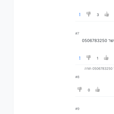
3
#7
אני מרמה ד’ ומעוניין במטען מצברים ליום כדי להטעין את המצבר, אודה לך מאד אם תיצור איתי קשר 0506783250
1
ה
#8
0
#9