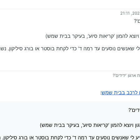
על ידי
’?
ויוצא להמון ‘קריאות סיוע’, בעיקר בבית שמש)
 שאנשים נוסעים עד רמה ד’ כדי לקחת בוסטר או בורג סיליקון. נשמ
רגון ‘ידידים’?
 שנים בארגון ויוצא להמון ‘קריאות סיוע’, בעיקר בבית שמש)
לא שמפריע לי שאנשים נוסעים עד רמה ד’ כדי לקחת בוסטר או בורג סיליקון. נשמע 
ם לרכב בבית שמש
:
דים’?
ון ויוצא להמון ‘קריאות סיוע’, בעיקר בבית שמש)
לי שאנשים נוסעים עד רמה ד’ כדי לקחת בוסטר או בורג סיליקון. נ