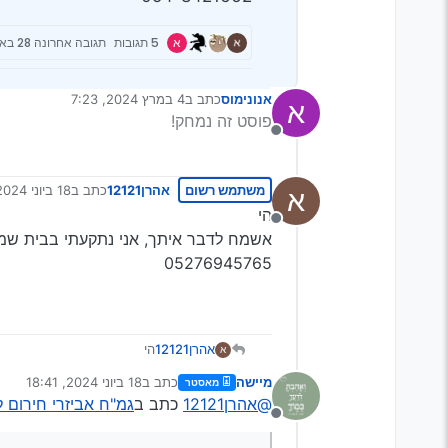
א
5 תגובות
תגובה אחרונה
28 באוג׳ 2024, 7:29
אנונימוס
כתב ב
4 במרץ 2024, 7:23
א
נערך לאחרונה על ידי
פוסט זה נמחק!
מנותק
משתמש רשום
אהרן12121
כתב ב
18 ביוני 2024, 17:57
א
נערך לאחרונה על
הי
מנותק
אשמח לדבר איתך, אני נתקעתי בבית שמש,
05276945765
אהרן12121
הי
א
אשמח לדבר איתך, אני נתקעת
מיישה
כתב ב
18 ביוני 2024, 18:41
מאסטר
05276945765
נערך לאחרונה על ידי
@אהרן12121
כתב ב
גמ"ח אביזרי חירום
מנותק