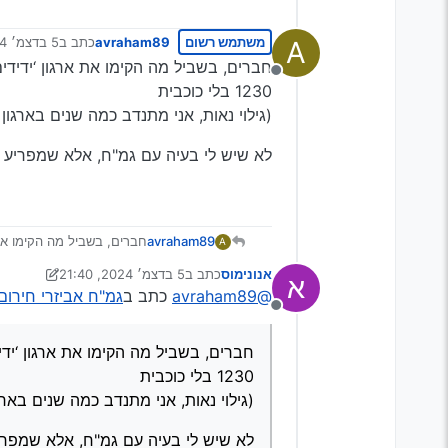
משתמש רשום
avraham89
כתב ב
5 בדצמ׳ 2024, 21:11
A
נערך לאחרונה 
חברים, בשביל מה הקימו את ארגון ‘ידידים
מנותק
1230 בלי כוכבית
(גילוי נאות, אני מתנדב כמה שנים בארגון 
לא שיש לי בעיה עם גמ"ח, אלא שמפריע לי
חברים, בשביל מה הקימו את א
avraham89
A
1230 בלי כוכבית
אנונימוס
כתב ב
5 בדצמ׳ 2024, 21:40
א
(גילוי נאות, אני מתנדב כמה
לא שיש לי בעיה עם גמ"ח, א
נערך לאחרונה על ידי אנונימוס
12 במאי 2024, 21:40
@avraham89
כתב ב
גמ"ח אביזרי חירו
מנותק
חברים, בשביל מה הקימו את ארגון ‘ידי
1230 בלי כוכבית
(גילוי נאות, אני מתנדב כמה שנים בארג
לא שיש לי בעיה עם גמ"ח, אלא שמפריע 