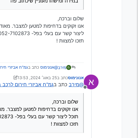
במידה ומישהו מעוניין שיכתוב פה
שלום וברכה,
אנו זקוקים בדחיפות למטען למצבר. מאו
ליצור קשר עם בעלי בפל- 052-7102873
תזכו למצוות !
@אנונימוס
כתב ב
גמ"ח אביזרי חיר
מירב
מ
אנונימוס
כתב ב
25 באוג׳ 2024, 13:53
א
נערך לאחרונה על ידי Klonimoos
@מירב
כתב ב
גמ"ח אביזרי חירום לרכב
רשותי גמח להנ’'ל
מנותק
בוסטר, מטען מצברים, ראצ’ט, קו
שלום וברכה,
במידה ומישהו מעוניין שיכתוב פה
אנו זקוקים בדחיפות למטען למצבר
שלום וברכה,
עם בעלי בפל- 052-7102873
אנו זקוקים בדחיפות למטען למצבר. מ
תזכו למצוות !
תוכל ליצור קשר עם בעלי בפל- 052-7102873
תזכו למצוות !