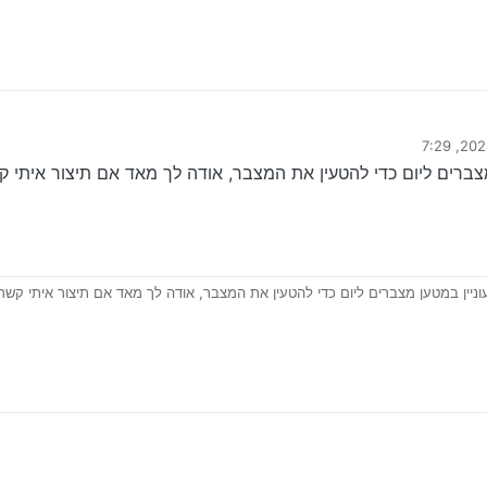
מפרסור, ברגי סיליקון לפנצ’ר, ג’ק עגלה, בוקים, סט בוקסות,
על ידי
ין במטען מצברים ליום כדי להטעין את המצבר, אודה לך מאד אם תיצור איתי קשר 0506783250 תוד
מפרסור, ברגי סיליקון לפנצ’ר, ג’ק עגלה, בוקים, סט בוקסות,