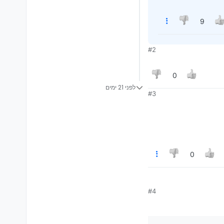
9
#2
0
לפני 21 ימים
#3
0
#4