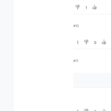
1
#10
0
#11