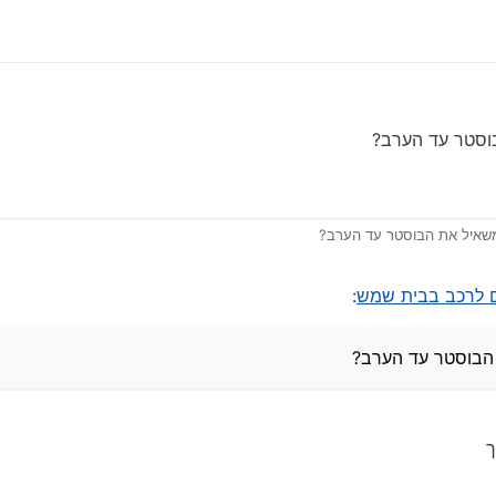
מפרסור, ברגי סיליקון לפנצ’ר, ג’ק עגלה, בוקים, סט בוקסות,
סטר עד הערב?
איל את הבוסטר עד הערב?
ם לרכב בבית שמש
:
בוסטר עד הערב?
ך