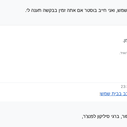
מש, ואני חייב בוסטר אם אתה זמין בבקשה תענה לי.
.
איד.
כב בבית שמש
:
 ברגי סיליקון לפנצ’ר,