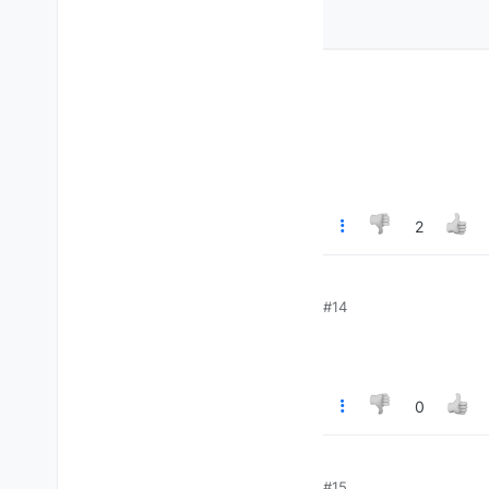
2
#14
0
#15