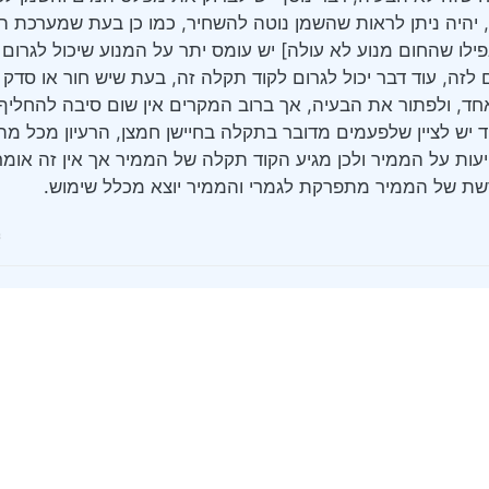
, יהיה ניתן לראות שהשמן נוטה להשחיר, כמו כן בעת שמערכת ה
פילו שהחום מנוע לא עולה] יש עומס יתר על המנוע שיכול לגרום
ם לזה, עוד דבר יכול לגרום לקוד תקלה זה, בעת שיש חור או סד
חד, ולפתור את הבעיה, אך ברוב המקרים אין שום סיבה להחליף 
וד יש לציין שלפעמים מדובר בתקלה בחיישן חמצן, הרעיון מכל מ
ת על הממיר ולכן מגיע הקוד תקלה של הממיר אך אין זה אומ
רשת של הממיר מתפרקת לגמרי והממיר יוצא מכלל שימוש.