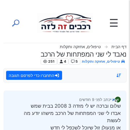
ילוג לתוכן
☰
דף הבית
טיפולים, אחזקה ותקלות
נאבד לי שני המפתחות של הרכב
טיפולים, אחזקה ותקלות
5
4
251
התחברו כדי לפרסם תגובה
א י
כתב
לפני 9 חודשים
א
נערך לאחרונה על ידי
מנותק
שלום וברכה יש לי מזדה 3 2008 בבית שמש
אבדו לי שני המפתחות של הרכב מישהו יודע מה
לעשות
או מנעולן זול שיוכל לשכפל לי חדש