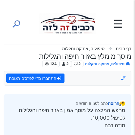
ילוג לתוכן
☰
דף הבית
טיפולים, אחזקה ותקלות
מוסך מומלץ באזור חיפה והגלילות
טיפולים, אחזקה ותקלות
2
2
124
התחברו כדי לפרסם תגובה
חרוסת
כתב
לפני 9 חודשים
נערך לאחרונה על ידי
מנותק
מחפש המלצה על מוסך אמין באזור חיפה והגלילות
לטיפול 10,000.
תודה רבה