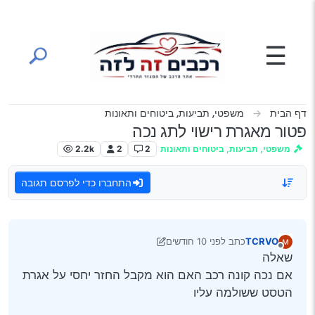
ילוג לתוכן
☰
דף הבית
משפטי, תביעות, ביטוחים ותאונות
פטור מאגרת רישוי לתג נכה
משפטי, תביעות, ביטוחים ותאונות
2
2
2.2k
התחברו כדי לפרסם תגובה
TCRVO
כתב
לפני 10 חודשים
נערך לאחרונה על ידי מאיר
מנותק
שאלה
אם נכה קונה רכב האם הוא מקבל החזר יחסי על אגרת
הטסט ששולמה עליו