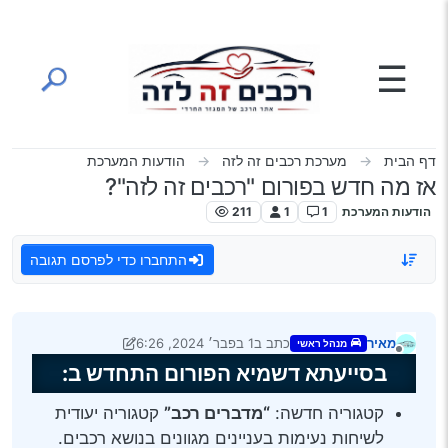
ילוג לתוכן
☰
דף הבית
מערכת רכבים זה לזה
הודעות המערכת
אז מה חדש בפורום "רכבים זה לזה"?
הודעות המערכת
1
1
211
התחברו כדי לפרסם תגובה
מאיר
כתב ב
1 בפבר׳ 2024, 6:26
מנהל ראשי
נערך לאחרונה על ידי מאיר
2 בינו׳ 2024, 6:27
מנותק
בסייעתא דשמיא הפורום התחדש ב:
קטגוריה חדשה:
“מדברים רכב”
קטגוריה יעודית
לשיחות נעימות בעניינים מגוונים בנושא רכבים.