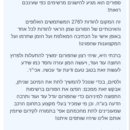
ספורים הוא מגיע להישגים מרשימים כפי שעינכם
רואות!
זה המקום להודות ל276 המשתמשים האלופים
והאיכותיים של הפורום שמן הראוי להודות לכל אחד
באופן אישי על הכתיבה המאלפת ועל הזמן שתרמו ועל
המקצוענות שהפגינו!
ברכתי היא, שיהי רצון שהפורום ימשיך להתעלות ולפרוץ
החוצה עוד ועוד, ויעשה המון עזרה וחסד כמו שידע
לעשות זאת בטוב טעם ודעת עד עכשיו. אכי"ר.
ולסיום, בכדי שנוכל להמשיך לתת את המיטב שניתן,
אבקש זאת ממכם: הפיצו את הפורום ברשימות
התפוצה למיניהם כדי שהפורום יגדל עוד ועוד ותרבה
הדעה בע"ה. וכן מי שמכיר בעלי מקצוע בתחום הרכב
שמעוניינים לתת מחכמתם אפי’ בתמורה לקידום שיזמין
אותם אלינו שיהיו שותפים איתנו!