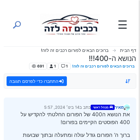
ילוג לתוכן
☰
דף הבית
ברוכים הבאים לפורום רכבים זה לזה!
הנושא ה-400!!!
ברוכים הבאים לפורום רכבים זה לזה!
1
1
691
התחברו כדי לפרסם תגובה
מאיר
כתב ב
14 בינו׳ 2024, 5:57
מנהל ראשי
נערך לאחרונה על ידי
מנותק
את הנושא ה400 של הפורום החלטתי להקדיש על
400 הפוסטים הקיימים בפורום!
ברוך ה’ הפורום גודל עולה ומתעלה ובתוך שבועות